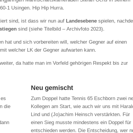
60-1 Usingen. Hip Hip Hurra.
tiert sind, ist dass wir nun auf
Landesebene
spielen, nachd
stiegen
sind (siehe Titelbild – Archivfoto 2023).
 hat und sich vorbereiten will, welcher Gegner auf einen
mit welcher LK der Gegner aufwarten kann.
weiter, da hatte man im Vorfeld gehörigen Respekt bis zur
Neu gemischt
 es
Zum Doppel hatte Tennis 65 Eschborn zwei n
n die
Kollegen am Start, wie auch wir uns mit Haral
Lind und (Jo)achim Heinsch verstärkten. Für
 dann
einen Sieg musste mindestens ein Doppel für
entschieden werden. Die Entscheidung, wer n