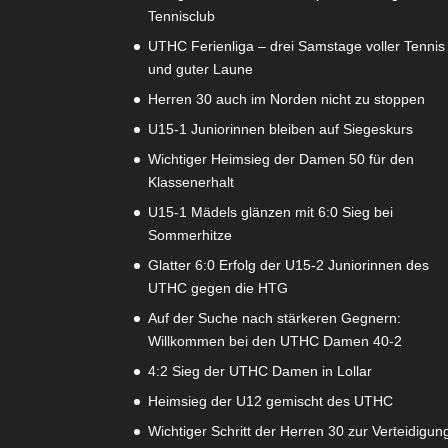
Tennisclub
UTHC Ferienliga – drei Samstage voller Tennis
und guter Laune
Herren 30 auch im Norden nicht zu stoppen
U15-1 Juniorinnen bleiben auf Siegeskurs
Wichtiger Heimsieg der Damen 50 für den
Klassenerhalt
U15-1 Mädels glänzen mit 6:0 Sieg bei
Sommerhitze
Glatter 6:0 Erfolg der U15-2 Juniorinnen des
UTHC gegen die HTG
Auf der Suche nach stärkeren Gegnern:
Willkommen bei den UTHC Damen 40-2
4:2 Sieg der UTHC Damen in Lollar
Heimsieg der U12 gemischt des UTHC
Wichtiger Schritt der Herren 30 zur Verteidigun