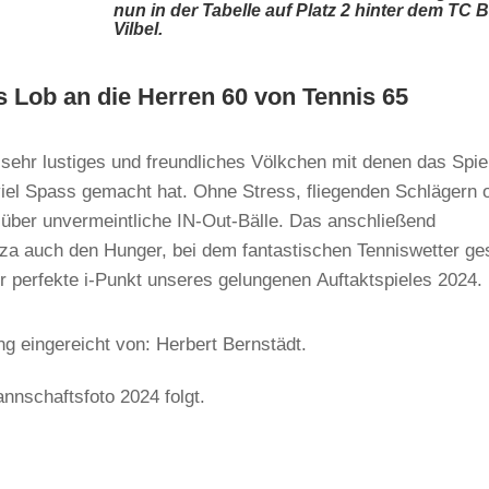
nun in der Tabelle auf Platz 2 hinter dem TC 
Vilbel.
s Lob an die Herren 60 von Tennis 65
.
 sehr lustiges und freundliches Völkchen mit denen das Spie
viel Spass gemacht hat. Ohne Stress, fliegenden Schlägern 
über unvermeintliche IN-Out-Bälle. Das anschließend
a auch den Hunger, bei dem fantastischen Tenniswetter gest
r perfekte i-Punkt unseres gelungenen Auftaktspieles 2024.
ng eingereicht von: Herbert Bernstädt.
annschaftsfoto 2024 folgt.