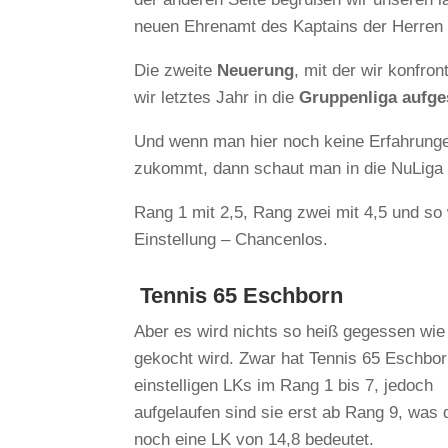
neuen Ehrenamt des Kaptains der Herren 
Die zweite
Neuerung
, mit der wir konfron
wir letztes Jahr in die
Gruppenliga aufge
Und wenn man hier noch keine Erfahrungen
zukommt, dann schaut man in die NuLiga 
Rang 1 mit 2,5, Rang zwei mit 4,5 und so 
Einstellung – Chancenlos.
Tennis 65 Eschborn
Aber es wird nichts so heiß gegessen wie
gekocht wird. Zwar hat Tennis 65 Eschbor
einstelligen LKs im Rang 1 bis 7, jedoch
aufgelaufen sind sie erst ab Rang 9, was
noch eine LK von 14,8 bedeutet.