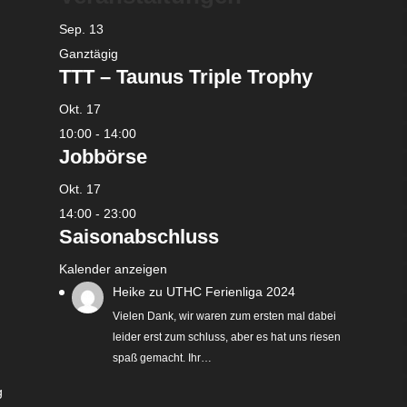
Sep.
13
Ganztägig
TTT – Taunus Triple Trophy
Okt.
17
10:00
-
14:00
Jobbörse
Okt.
17
14:00
-
23:00
Saisonabschluss
Kalender anzeigen
Heike
zu
UTHC Ferienliga 2024
Vielen Dank, wir waren zum ersten mal dabei
leider erst zum schluss, aber es hat uns riesen
spaß gemacht. Ihr…
g