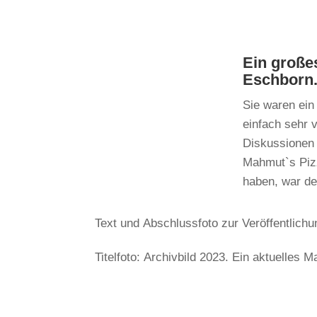
Ein große
Eschborn
Sie waren ein
einfach sehr 
Diskussionen 
Mahmut`s Pizz
haben, war de
Text und Abschlussfoto zur Veröffentlichu
Titelfoto: Archivbild 2023. Ein aktuelles M