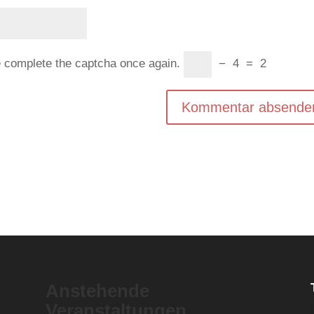
e complete the captcha once again.
−
4
=
2
Anstehende
Veranstaltungen