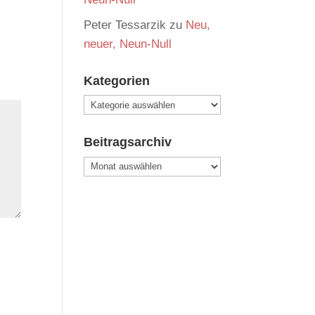
Peter Tessarzik
zu
Neu,
neuer, Neun-Null
Kategorien
Kategorien
Beitragsarchiv
Beitragsarchiv