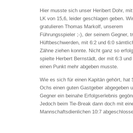
Hier musste sich unser Heribert Dohr, mit
LK von 15,6, leider geschlagen geben. Wi
gratulieren Thomas Markolf, unserem
Führungsspieler ;-), der seinem Gegner, t
Hüftbeschwerden, mit 6:2 und 6:0 sämtlic
Zähne ziehen konnte. Nicht ganz so erfol
spielte Herbert Bernstädt, der mit 6:3 und
einen Punkt mehr abgeben musste.
Wie es sich für einen Kapitän gehört, hat 
Ochs einen guten Gastgeber abgegeben 
Gegner ein beinahe Erfolgserlebnis gegön
Jedoch beim Tie-Break dann doch mit ei
Mannschaftsdienlichen 10:7 abgeschloss