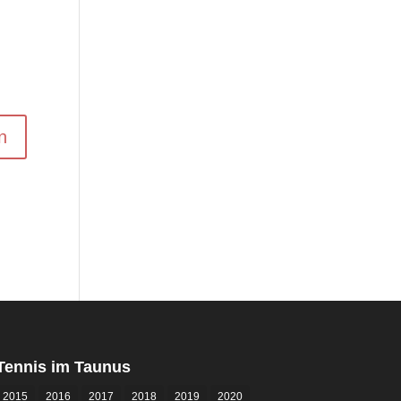
Tennis im Taunus
2015
2016
2017
2018
2019
2020