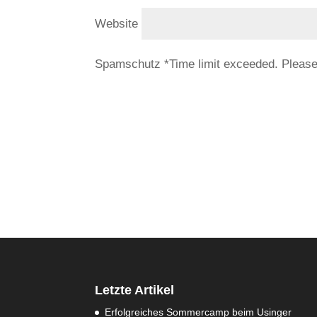
Website
Spamschutz
*
Time limit exceeded. Pleas
Letzte Artikel
Erfolgreiches Sommercamp beim Usinger