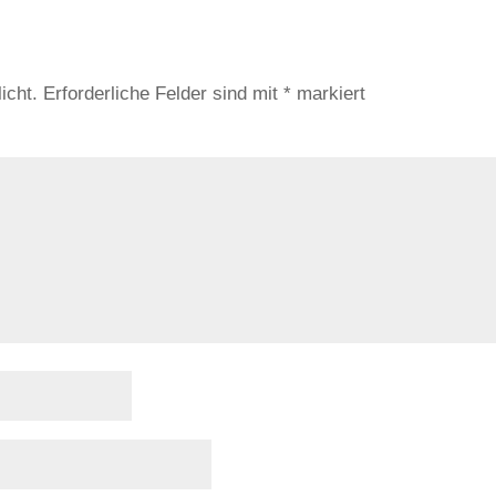
icht.
Erforderliche Felder sind mit
*
markiert