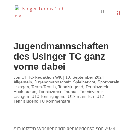
Jugendmannschaften
des Usinger TC ganz
vorne dabei
von
UTHC-Redaktion WK
|
10. September 2024
|
Allgemein
,
Jugendmannschaft
,
Spielbericht
,
Sportverein
Usingen
,
Team-Tennis
,
Tennisjugend
,
Tennisverein
Hochtaunus
,
Tennisverein Taunus
,
Tennisverein
Usingen
,
U10 Tennisjugend
,
U12 männlich
,
U12
Tennisjugend
|
0 Kommentare
Am letzten Wochenende der Medensaison 2024