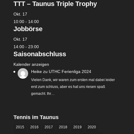
TTT – Taunus Triple Trophy
Okt.
17
10:00
-
14:00
Jobbörse
Okt.
17
14:00
-
23:00
Saisonabschluss
Kalender anzeigen
Heike
zu
UTHC Ferienliga 2024
Vielen Dank, wir waren zum ersten mal dabei leider
erst zum schluss, aber es hat uns riesen spaß
gemacht. Ihr…
Tennis im Taunus
2015
2016
2017
2018
2019
2020