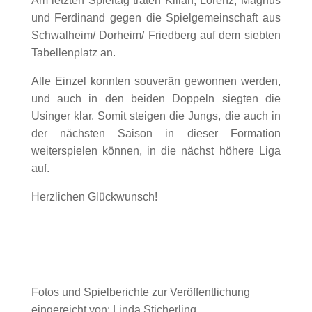
Am letzten Spieltag traten Kilian, Lorenz, Magnus
und Ferdinand gegen die Spielgemeinschaft aus
Schwalheim/ Dorheim/ Friedberg auf dem siebten
Tabellenplatz an.
Alle Einzel konnten souverän gewonnen werden,
und auch in den beiden Doppeln siegten die
Usinger klar. Somit steigen die Jungs, die auch in
der nächsten Saison in dieser Formation
weiterspielen können, in die nächst höhere Liga
auf.
Herzlichen Glückwunsch!
Fotos und Spielberichte zur Veröffentlichung
eingereicht von: Linda Sticherling