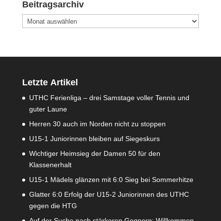
Beitragsarchiv
Beitragsarchiv
Letzte Artikel
UTHC Ferienliga – drei Samstage voller Tennis und
guter Laune
Herren 30 auch im Norden nicht zu stoppen
U15-1 Juniorinnen bleiben auf Siegeskurs
Wichtiger Heimsieg der Damen 50 für den
Klassenerhalt
U15-1 Mädels glänzen mit 6:0 Sieg bei Sommerhitze
Glatter 6:0 Erfolg der U15-2 Juniorinnen des UTHC
gegen die HTG
Auf der Suche nach stärkeren Gegnern: Willkommen