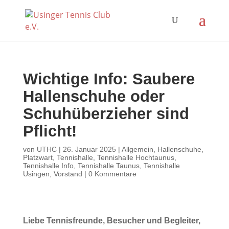
Wichtige Info: Saubere
Hallenschuhe oder
Schuhüberzieher sind
Pflicht!
von
UTHC
|
26. Januar 2025
|
Allgemein
,
Hallenschuhe
,
Platzwart
,
Tennishalle
,
Tennishalle Hochtaunus
,
Tennishalle Info
,
Tennishalle Taunus
,
Tennishalle
Usingen
,
Vorstand
|
0 Kommentare
Liebe Tennisfreunde, Besucher und Begleiter,