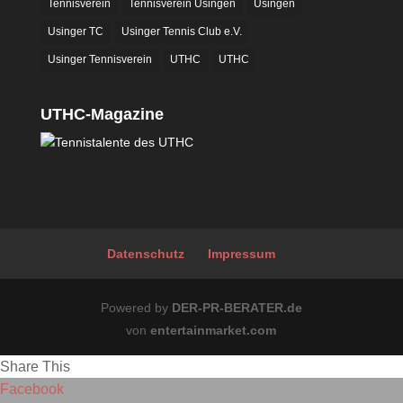
Tennisverein
Tennisverein Usingen
Usingen
Usinger TC
Usinger Tennis Club e.V.
Usinger Tennisverein
UTHC
UTHC
UTHC-Magazine
Datenschutz
Impressum
Powered by
DER-PR-BERATER.de
von
entertainmarket.com
Share This
Facebook