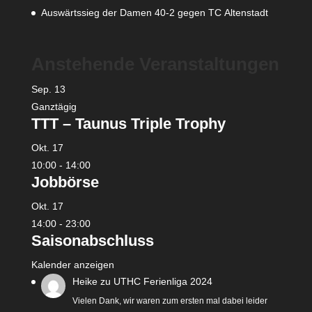
Auswärtssieg der Damen 40-2 gegen TC Altenstadt
Anstehende Veranstaltungen
Sep.
13
Ganztägig
TTT – Taunus Triple Trophy
Okt.
17
10:00
-
14:00
Jobbörse
Okt.
17
14:00
-
23:00
Saisonabschluss
Kalender anzeigen
Heike
zu
UTHC Ferienliga 2024
Vielen Dank, wir waren zum ersten mal dabei leider