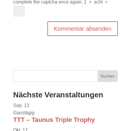
complete the captcha once again.
1
+
acht
=
Nächste Veranstaltungen
Sep.
13
Ganztägig
TTT – Taunus Triple Trophy
Okt.
17