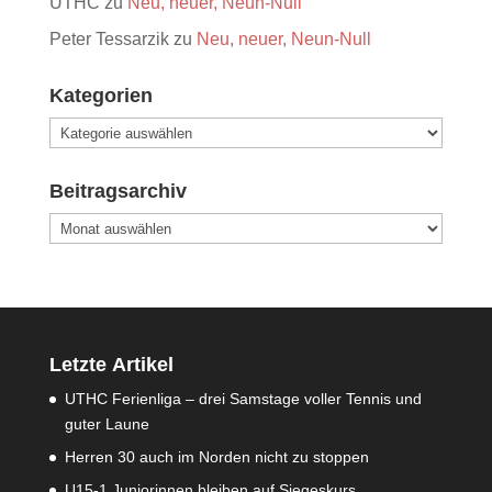
UTHC
zu
Neu, neuer, Neun-Null
Peter Tessarzik
zu
Neu, neuer, Neun-Null
Kategorien
Kategorien
Beitragsarchiv
Beitragsarchiv
Letzte Artikel
UTHC Ferienliga – drei Samstage voller Tennis und
guter Laune
Herren 30 auch im Norden nicht zu stoppen
U15-1 Juniorinnen bleiben auf Siegeskurs