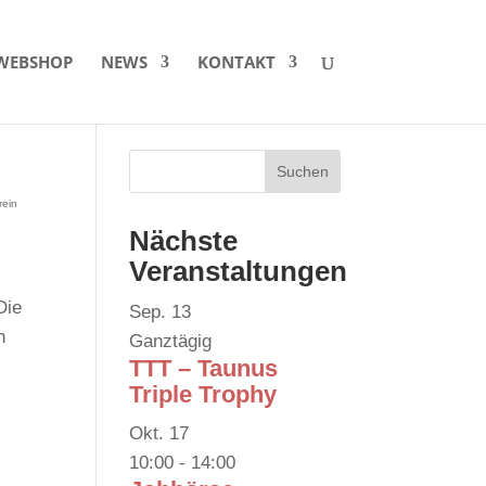
WEBSHOP
NEWS
KONTAKT
rein
Nächste
Veranstaltungen
Die
Sep.
13
n
Ganztägig
TTT – Taunus
Triple Trophy
Okt.
17
10:00
-
14:00