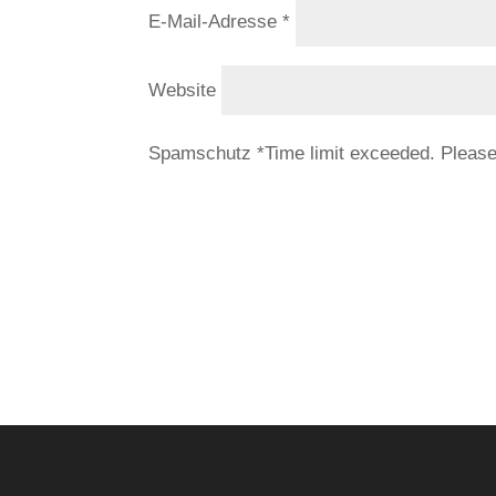
E-Mail-Adresse
*
Website
Spamschutz
*
Time limit exceeded. Pleas