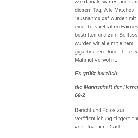
wie damals war es auch an
diesem Tag. Alle Matches
“ausnahmslos“ wurden mit
einer beispielhaften Fairne
bestritten und zum Schluss
wurden wir alle mit einem
gigantischen Döner-Teller 
Mahmut verwöhnt.
Es grüßt herzlich
die Mannschaft der Herre
60-2
Bericht und Fotos zur
Veröffentlichung eingereich
von: Joachim Gradl