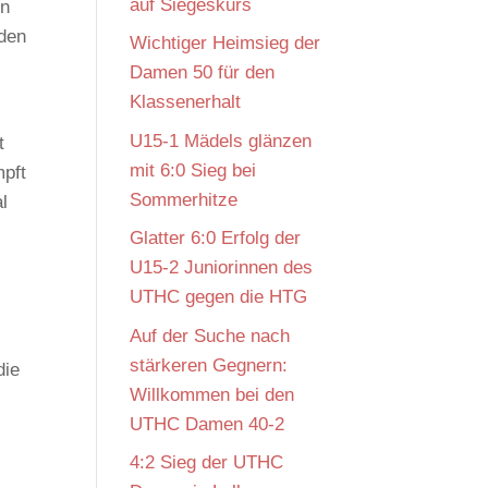
auf Siegeskurs
en
 den
Wichtiger Heimsieg der
Damen 50 für den
Klassenerhalt
U15-1 Mädels glänzen
t
mit 6:0 Sieg bei
mpft
Sommerhitze
l
Glatter 6:0 Erfolg der
U15-2 Juniorinnen des
UTHC gegen die HTG
Auf der Suche nach
stärkeren Gegnern:
die
Willkommen bei den
UTHC Damen 40-2
4:2 Sieg der UTHC