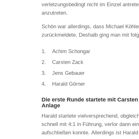
verletzungsbedingt nicht im Einzel antre
anzutreten.
Schön war allerdings, dass Michael Köhler
zurückmeldete. Deshalb ging man mit folg
1. Achim Schongar
2. Carsten Zack
3. Jens Gebauer
4. Harald Görner
Die erste Runde startete mit Carsten
Anlage
Harald startete vielversprechend, obgleic
schnell mit 4:1 in Führung, verlor dann e
aufschließen konnte. Allerdings ist Haral