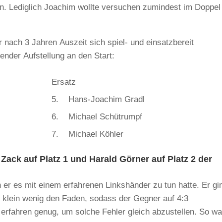
ten. Lediglich Joachim wollte versuchen zumindest im Doppel
 nach 3 Jahren Auszeit sich spiel- und einsatzbereit
ender Aufstellung an den Start:
Ersatz
5. Hans-Joachim Gradl
6. Michael Schütrumpf
7. Michael Köhler
 Zack auf Platz 1 und Harald Görner auf Platz 2 der
h er es mit einem erfahrenen Linkshänder zu tun hatte. Er gi
in klein wenig den Faden, sodass der Gegner auf 4:3
d erfahren genug, um solche Fehler gleich abzustellen. So wa