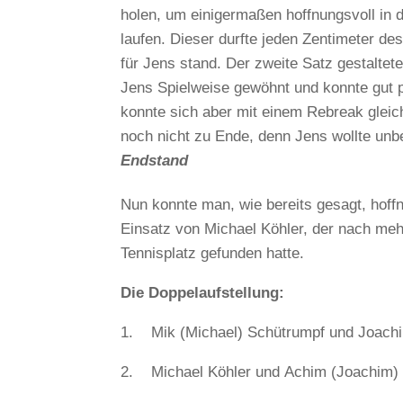
holen, um einigermaßen hoffnungsvoll in d
laufen. Dieser durfte jeden Zentimeter de
für Jens stand. Der zweite Satz gestaltete
Jens Spielweise gewöhnt und konnte gut 
konnte sich aber mit einem Rebreak gleic
noch nicht zu Ende, denn Jens wollte unb
Endstand
Nun konnte man, wie bereits gesagt, hoff
Einsatz von Michael Köhler, der nach meh
Tennisplatz gefunden hatte.
Die Doppelaufstellung:
1. Mik (Michael) Schütrumpf und Joach
2. Michael Köhler und Achim (Joachim)