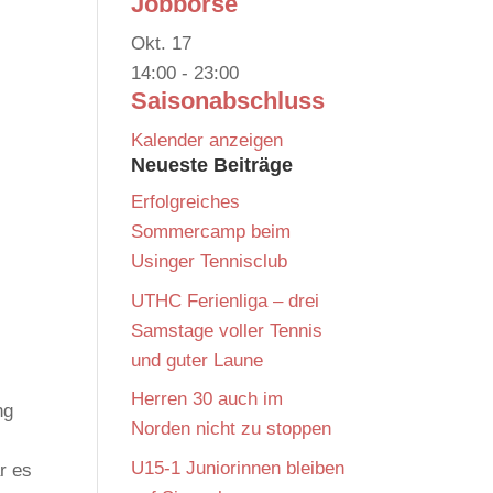
Jobbörse
Okt.
17
14:00
-
23:00
Saisonabschluss
Kalender anzeigen
Neueste Beiträge
Erfolgreiches
Sommercamp beim
Usinger Tennisclub
UTHC Ferienliga – drei
Samstage voller Tennis
und guter Laune
Herren 30 auch im
ng
Norden nicht zu stoppen
U15-1 Juniorinnen bleiben
r es