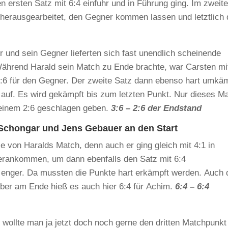
n ersten Satz mit 6:4 einfuhr und in Führung ging. Im zweit
g herausgearbeitet, den Gegner kommen lassen und letztlich
 Er und sein Gegner lieferten sich fast unendlich scheinende
Während Harald sein Match zu Ende brachte, war Carsten mi
 3:6 für den Gegner. Der zweite Satz dann ebenso hart umkä
e auf. Es wird gekämpft bis zum letzten Punkt. Nur dieses Ma
 einem 2:6 geschlagen geben.
3:6 – 2:6 der Endstand
Schongar und Jens Gebauer an den Start
 von Haralds Match, denn auch er ging gleich mit 4:1 in
herankommen, um dann ebenfalls den Satz mit 6:4
 enger. Da mussten die Punkte hart erkämpft werden. Auch 
 aber am Ende hieß es auch hier 6:4 für Achim.
6:4 – 6:4
, wollte man ja jetzt doch noch gerne den dritten Matchpunkt