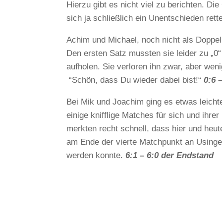
Hierzu gibt es nicht viel zu berichten. Di
sich ja schließlich ein Unentschieden rett
Achim und Michael, noch nicht als Doppel
Den ersten Satz mussten sie leider zu „0
aufholen. Sie verloren ihn zwar, aber wen
“Schön, dass Du wieder dabei bist!“
0:6 
Bei Mik und Joachim ging es etwas leicht
einige knifflige Matches für sich und ihr
merkten recht schnell, dass hier und heut
am Ende der vierte Matchpunkt an Usinge
werden konnte.
6:1 – 6:0 der Endstand