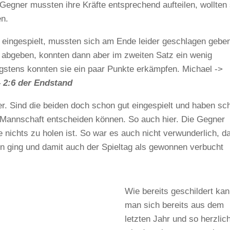
e Gegner mussten ihre Kräfte entsprechend aufteilen, wollten 
en.
 eingespielt, mussten sich am Ende leider geschlagen gebe
“ abgeben, konnten dann aber im zweiten Satz ein wenig
igstens konnten sie ein paar Punkte erkämpfen. Michael ->
– 2:6 der Endstand
er. Sind die beiden doch schon gut eingespielt und haben sc
er Mannschaft entscheiden können. So auch hier. Die Gegner
e nichts zu holen ist. So war es auch nicht verwunderlich, d
n ging und damit auch der Spieltag als gewonnen verbucht
Wie bereits geschildert kan
man sich bereits aus dem
letzten Jahr und so herzlic