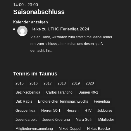
14:00
-
23:00
Saisonabschluss
Kalender anzeigen
Heike
zu
UTHC Ferienliga 2024
Vielen Dank, wir waren zum ersten mal dabei leider
erst zum schluss, aber es hat uns riesen spaß
gemacht. Ihr…
Tennis im Taunus
2015
2016
2017
2018
2019
2020
Bezirksoberliga
Carlos Tarantino
Damen 40-2
Dirk Rabis
Erfolgreicher Tennisnachwuchs
Ferienliga
Gruppenliga
Herren 50-1
Hessen
HTV
Jobbörse
Jugendarbeit
Jugendförderung
Mara Guth
Mitglieder
Mitgliederversammlung
Mixed-Doppel
Niklas Baucke