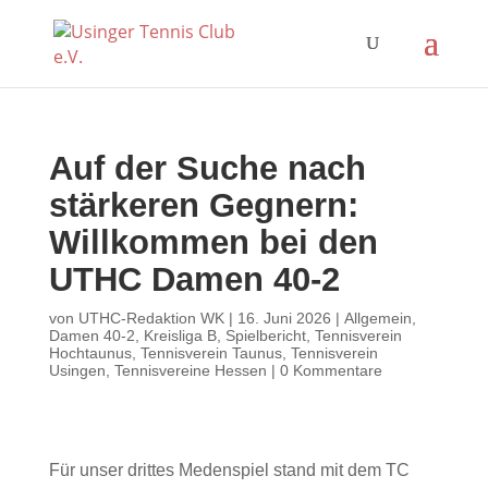
Auf der Suche nach
stärkeren Gegnern:
Willkommen bei den
UTHC Damen 40-2
von
UTHC-Redaktion WK
|
16. Juni 2026
|
Allgemein
,
Damen 40-2
,
Kreisliga B
,
Spielbericht
,
Tennisverein
Hochtaunus
,
Tennisverein Taunus
,
Tennisverein
Usingen
,
Tennisvereine Hessen
|
0 Kommentare
Für unser drittes Medenspiel stand mit dem TC