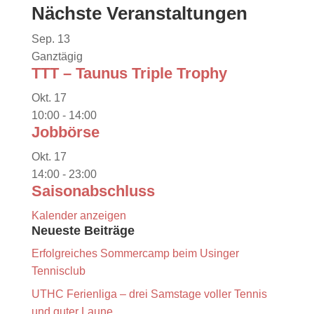
Nächste Veranstaltungen
Sep.
13
Ganztägig
TTT – Taunus Triple Trophy
Okt.
17
10:00
-
14:00
Jobbörse
Okt.
17
14:00
-
23:00
Saisonabschluss
Kalender anzeigen
Neueste Beiträge
Erfolgreiches Sommercamp beim Usinger
Tennisclub
UTHC Ferienliga – drei Samstage voller Tennis
und guter Laune