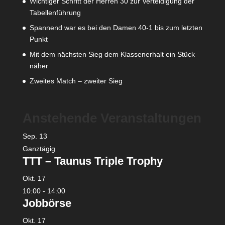
Wichtiger Schritt der Herren 30 zur Verteidigung der
Tabellenführung
Spannend war es bei den Damen 40-1 bis zum letzten
Punkt
Mit dem nächsten Sieg dem Klassenerhalt ein Stück
näher
Zweites Match – zweiter Sieg
Anstehende Veranstaltungen
Sep.
13
Ganztägig
TTT – Taunus Triple Trophy
Okt.
17
10:00
-
14:00
Jobbörse
Okt.
17