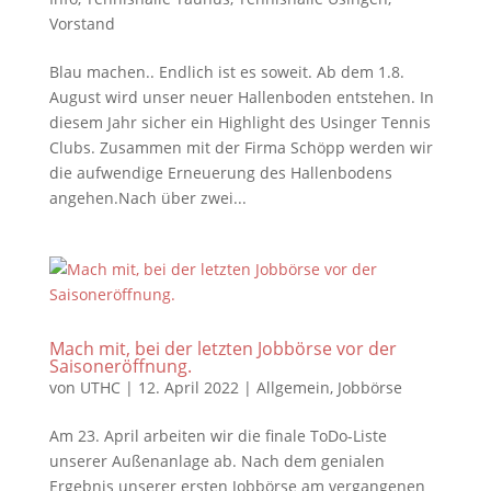
Vorstand
Blau machen.. Endlich ist es soweit. Ab dem 1.8.
August wird unser neuer Hallenboden entstehen. In
diesem Jahr sicher ein Highlight des Usinger Tennis
Clubs. Zusammen mit der Firma Schöpp werden wir
die aufwendige Erneuerung des Hallenbodens
angehen.Nach über zwei...
Mach mit, bei der letzten Jobbörse vor der
Saisoneröffnung.
von
UTHC
|
12. April 2022
|
Allgemein
,
Jobbörse
Am 23. April arbeiten wir die finale ToDo-Liste
unserer Außenanlage ab. Nach dem genialen
Ergebnis unserer ersten Jobbörse am vergangenen