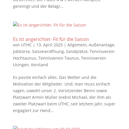
gereinigt und der Belag/...
Es ist angerichtet- Fit für die Saison
von
UTHC
|
13. April 2025
|
Allgemein
,
Außenanlage
,
Jobbörse
,
Saisoneröffnung
,
Sandplätze
,
Tennisverein
Hochtaunus
,
Tennisverein Taunus
,
Tennisverein
Usingen
,
Vorstand
Es passte einfach alles. Das Wetter und die
Motivation der Mitglieder. Und, man muss einfach
sagen, sowohl unser 2. Vorsitzender Benni sowie
Platzwart Armin Müller (nebst Michael, der ihm als
zweiter Platzwart beim UTHC, seit letztem Jahr, super
engagiert zur Hand...