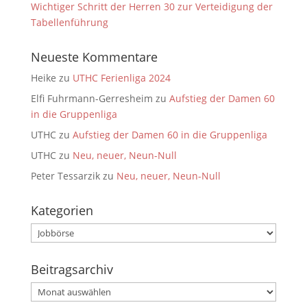
Wichtiger Schritt der Herren 30 zur Verteidigung der
Tabellenführung
Neueste Kommentare
Heike
zu
UTHC Ferienliga 2024
Elfi Fuhrmann-Gerresheim
zu
Aufstieg der Damen 60
in die Gruppenliga
UTHC
zu
Aufstieg der Damen 60 in die Gruppenliga
UTHC
zu
Neu, neuer, Neun-Null
Peter Tessarzik
zu
Neu, neuer, Neun-Null
Kategorien
Kategorien
Beitragsarchiv
Beitragsarchiv