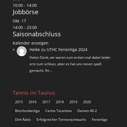
10:00
-
14:00
Jobbörse
Okt.
17
14:00
-
23:00
Saisonabschluss
Kalender anzeigen
Heike
zu
UTHC Ferienliga 2024
Vielen Dank, wir waren zum ersten mal dabei leider
erst zum schluss, aber es hat uns riesen spaß
gemacht. Ihr…
Tennis im Taunus
2015
2016
2017
2018
2019
2020
Bezirksoberliga
Carlos Tarantino
Damen 40-2
Dirk Rabis
Erfolgreicher Tennisnachwuchs
Ferienliga