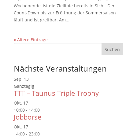
Wochenende, ist die Ziellinie bereits in Sicht. Der
Count-Down bis zur Eröffnung der Sommersaison
läuft und ist greifbar. Am...
« Ältere Einträge
Nächste Veranstaltungen
Sep.
13
Ganztägig
TTT – Taunus Triple Trophy
Okt.
17
10:00
-
14:00
Jobbörse
Okt.
17
14:00
-
23:00