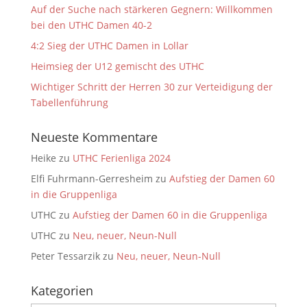
Auf der Suche nach stärkeren Gegnern: Willkommen
bei den UTHC Damen 40-2
4:2 Sieg der UTHC Damen in Lollar
Heimsieg der U12 gemischt des UTHC
Wichtiger Schritt der Herren 30 zur Verteidigung der
Tabellenführung
Neueste Kommentare
Heike
zu
UTHC Ferienliga 2024
Elfi Fuhrmann-Gerresheim
zu
Aufstieg der Damen 60
in die Gruppenliga
UTHC
zu
Aufstieg der Damen 60 in die Gruppenliga
UTHC
zu
Neu, neuer, Neun-Null
Peter Tessarzik
zu
Neu, neuer, Neun-Null
Kategorien