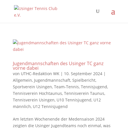
Jugendmannschaften des Usinger TC ganz
vorne dabei
von
UTHC-Redaktion WK
|
10. September 2024
|
Allgemein
,
Jugendmannschaft
,
Spielbericht
,
Sportverein Usingen
,
Team-Tennis
,
Tennisjugend
,
Tennisverein Hochtaunus
,
Tennisverein Taunus
,
Tennisverein Usingen
,
U10 Tennisjugend
,
U12
männlich
,
U12 Tennisjugend
Am letzten Wochenende der Medensaison 2024
zeigten die Usinger Jugendteams noch einmal, was