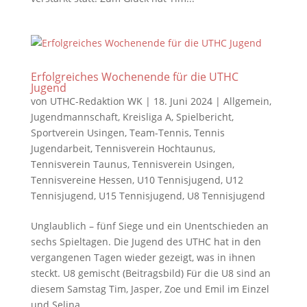
Erfolgreiches Wochenende für die UTHC
Jugend
von
UTHC-Redaktion WK
|
18. Juni 2024
|
Allgemein
,
Jugendmannschaft
,
Kreisliga A
,
Spielbericht
,
Sportverein Usingen
,
Team-Tennis
,
Tennis
Jugendarbeit
,
Tennisverein Hochtaunus
,
Tennisverein Taunus
,
Tennisverein Usingen
,
Tennisvereine Hessen
,
U10 Tennisjugend
,
U12
Tennisjugend
,
U15 Tennisjugend
,
U8 Tennisjugend
Unglaublich – fünf Siege und ein Unentschieden an
sechs Spieltagen. Die Jugend des UTHC hat in den
vergangenen Tagen wieder gezeigt, was in ihnen
steckt. U8 gemischt (Beitragsbild) Für die U8 sind an
diesem Samstag Tim, Jasper, Zoe und Emil im Einzel
und Selina,...