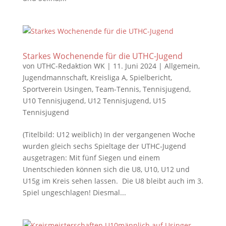
Starkes Wochenende für die UTHC-Jugend
von
UTHC-Redaktion WK
|
11. Juni 2024
|
Allgemein
,
Jugendmannschaft
,
Kreisliga A
,
Spielbericht
,
Sportverein Usingen
,
Team-Tennis
,
Tennisjugend
,
U10 Tennisjugend
,
U12 Tennisjugend
,
U15
Tennisjugend
(Titelbild: U12 weiblich) In der vergangenen Woche
wurden gleich sechs Spieltage der UTHC-Jugend
ausgetragen: Mit fünf Siegen und einem
Unentschieden können sich die U8, U10, U12 und
U15g im Kreis sehen lassen. Die U8 bleibt auch im 3.
Spiel ungeschlagen! Diesmal...