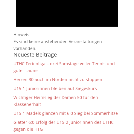
Hinweis
Es sind keine anstehenden Veranstaltungen
vorhanden.
Neueste Beiträge
UTHC Ferienliga – drei Samstage voller Tennis und
guter Laune
Herren 30 auch im Norden nicht zu stoppen
U15-1 Juniorinnen bleiben auf Siegeskurs
Wichtiger Heimsieg der Damen 50 für den
Klassenerhalt
U15-1 Mädels glänzen mit 6:0 Sieg bei Sommerhitze
Glatter 6:0 Erfolg der U15-2 Juniorinnen des UTHC
gegen die HTG