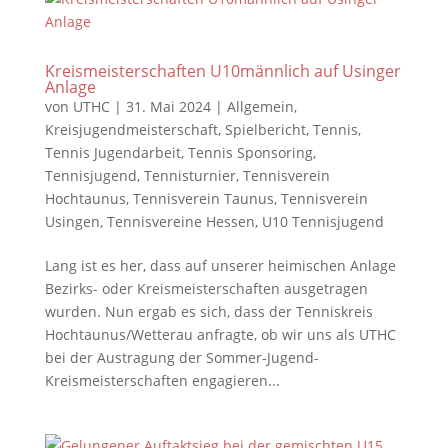
Kreismeisterschaften U10männlich auf Usinger
Anlage
von
UTHC
|
31. Mai 2024
|
Allgemein
,
Kreisjugendmeisterschaft
,
Spielbericht
,
Tennis
,
Tennis Jugendarbeit
,
Tennis Sponsoring
,
Tennisjugend
,
Tennisturnier
,
Tennisverein
Hochtaunus
,
Tennisverein Taunus
,
Tennisverein
Usingen
,
Tennisvereine Hessen
,
U10 Tennisjugend
Lang ist es her, dass auf unserer heimischen Anlage
Bezirks- oder Kreismeisterschaften ausgetragen
wurden. Nun ergab es sich, dass der Tenniskreis
Hochtaunus/Wetterau anfragte, ob wir uns als UTHC
bei der Austragung der Sommer-Jugend-
Kreismeisterschaften engagieren...