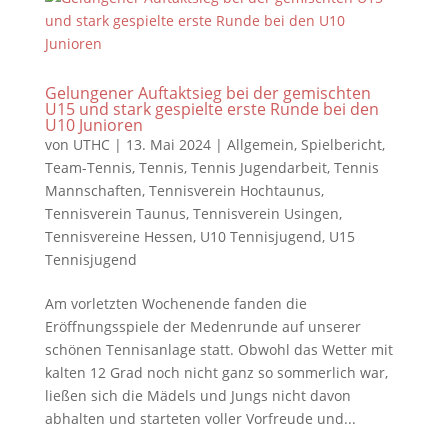
Gelungener Auftaktsieg bei der gemischten
U15 und stark gespielte erste Runde bei den
U10 Junioren
von
UTHC
|
13. Mai 2024
|
Allgemein
,
Spielbericht
,
Team-Tennis
,
Tennis
,
Tennis Jugendarbeit
,
Tennis
Mannschaften
,
Tennisverein Hochtaunus
,
Tennisverein Taunus
,
Tennisverein Usingen
,
Tennisvereine Hessen
,
U10 Tennisjugend
,
U15
Tennisjugend
Am vorletzten Wochenende fanden die
Eröffnungsspiele der Medenrunde auf unserer
schönen Tennisanlage statt. Obwohl das Wetter mit
kalten 12 Grad noch nicht ganz so sommerlich war,
ließen sich die Mädels und Jungs nicht davon
abhalten und starteten voller Vorfreude und...