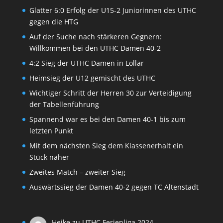
Glatter 6:0 Erfolg der U15-2 Juniorinnen des UTHC
gegen die HTG
Auf der Suche nach stärkeren Gegnern:
Willkommen bei den UTHC Damen 40-2
4:2 Sieg der UTHC Damen in Lollar
Heimsieg der U12 gemischt des UTHC
Wichtiger Schritt der Herren 30 zur Verteidigung
der Tabellenführung
Spannend war es bei den Damen 40-1 bis zum
letzten Punkt
Mit dem nächsten Sieg dem Klassenerhalt ein
Stück näher
Zweites Match – zweiter Sieg
Auswärtssieg der Damen 40-2 gegen TC Altenstadt
Heike
zu
UTHC Ferienliga 2024