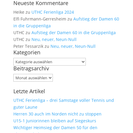
Neueste Kommentare
Heike
zu
UTHC Ferienliga 2024
Elfi Fuhrmann-Gerresheim
zu
Aufstieg der Damen 60
in die Gruppenliga
UTHC
zu
Aufstieg der Damen 60 in die Gruppenliga
UTHC
zu
Neu, neuer, Neun-Null
Peter Tessarzik
zu
Neu, neuer, Neun-Null
Kategorien
Kategorien
Beitragsarchiv
Beitragsarchiv
Letzte Artikel
UTHC Ferienliga – drei Samstage voller Tennis und
guter Laune
Herren 30 auch im Norden nicht zu stoppen
U15-1 Juniorinnen bleiben auf Siegeskurs
Wichtiger Heimsieg der Damen 50 für den