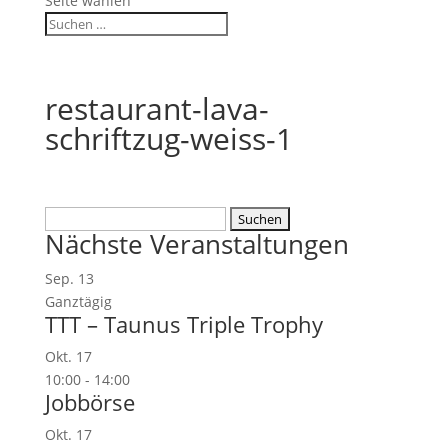
Seite wählen
restaurant-lava-
schriftzug-weiss-1
Suchen
Nächste Veranstaltungen
nach:
Sep.
13
Ganztägig
TTT – Taunus Triple Trophy
Okt.
17
10:00
-
14:00
Jobbörse
Okt.
17