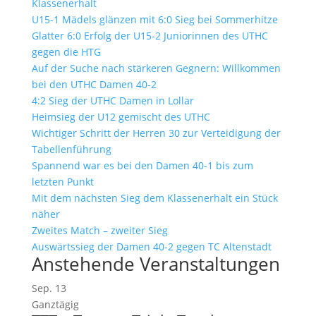
Klassenerhalt
U15-1 Mädels glänzen mit 6:0 Sieg bei Sommerhitze
Glatter 6:0 Erfolg der U15-2 Juniorinnen des UTHC
gegen die HTG
Auf der Suche nach stärkeren Gegnern: Willkommen
bei den UTHC Damen 40-2
4:2 Sieg der UTHC Damen in Lollar
Heimsieg der U12 gemischt des UTHC
Wichtiger Schritt der Herren 30 zur Verteidigung der
Tabellenführung
Spannend war es bei den Damen 40-1 bis zum
letzten Punkt
Mit dem nächsten Sieg dem Klassenerhalt ein Stück
näher
Zweites Match – zweiter Sieg
Auswärtssieg der Damen 40-2 gegen TC Altenstadt
Anstehende Veranstaltungen
Sep.
13
Ganztägig