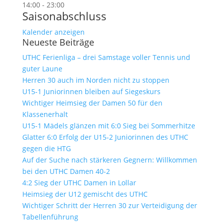
14:00
-
23:00
Saisonabschluss
Kalender anzeigen
Neueste Beiträge
UTHC Ferienliga – drei Samstage voller Tennis und
guter Laune
Herren 30 auch im Norden nicht zu stoppen
U15-1 Juniorinnen bleiben auf Siegeskurs
Wichtiger Heimsieg der Damen 50 für den
Klassenerhalt
U15-1 Mädels glänzen mit 6:0 Sieg bei Sommerhitze
Glatter 6:0 Erfolg der U15-2 Juniorinnen des UTHC
gegen die HTG
Auf der Suche nach stärkeren Gegnern: Willkommen
bei den UTHC Damen 40-2
4:2 Sieg der UTHC Damen in Lollar
Heimsieg der U12 gemischt des UTHC
Wichtiger Schritt der Herren 30 zur Verteidigung der
Tabellenführung