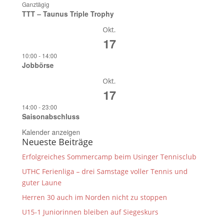
Ganztägig
TTT – Taunus Triple Trophy
Okt.
17
10:00
-
14:00
Jobbörse
Okt.
17
14:00
-
23:00
Saisonabschluss
Kalender anzeigen
Neueste Beiträge
Erfolgreiches Sommercamp beim Usinger Tennisclub
UTHC Ferienliga – drei Samstage voller Tennis und
guter Laune
Herren 30 auch im Norden nicht zu stoppen
U15-1 Juniorinnen bleiben auf Siegeskurs