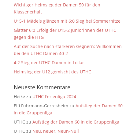
Wichtiger Heimsieg der Damen 50 für den
Klassenerhalt
U15-1 Mädels glänzen mit 6:0 Sieg bei Sommerhitze
Glatter 6:0 Erfolg der U15-2 Juniorinnen des UTHC
gegen die HTG
Auf der Suche nach stärkeren Gegnern: Willkommen
bei den UTHC Damen 40-2
4:2 Sieg der UTHC Damen in Lollar
Heimsieg der U12 gemischt des UTHC
Neueste Kommentare
Heike
zu
UTHC Ferienliga 2024
Elfi Fuhrmann-Gerresheim
zu
Aufstieg der Damen 60
in die Gruppenliga
UTHC
zu
Aufstieg der Damen 60 in die Gruppenliga
UTHC
zu
Neu, neuer, Neun-Null