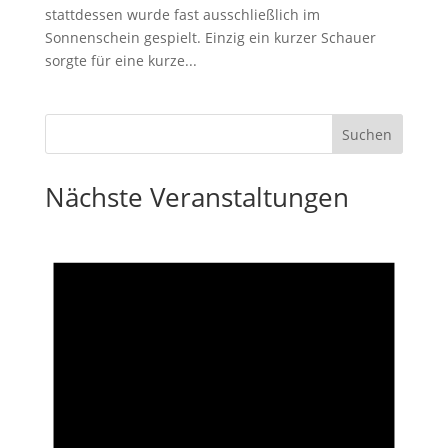
stattdessen wurde fast ausschließlich im
Sonnenschein gespielt. Einzig ein kurzer Schauer
sorgte für eine kurze...
Nächste Veranstaltungen