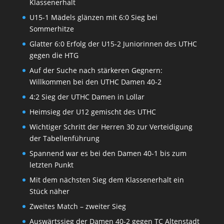
Klassenerhalt
U15-1 Mädels glänzen mit 6:0 Sieg bei
Sommerhitze
Glatter 6:0 Erfolg der U15-2 Juniorinnen des UTHC
gegen die HTG
Auf der Suche nach stärkeren Gegnern:
Willkommen bei den UTHC Damen 40-2
4:2 Sieg der UTHC Damen in Lollar
Heimsieg der U12 gemischt des UTHC
Wichtiger Schritt der Herren 30 zur Verteidigung
der Tabellenführung
Spannend war es bei den Damen 40-1 bis zum
letzten Punkt
Mit dem nächsten Sieg dem Klassenerhalt ein
Stück näher
Zweites Match – zweiter Sieg
Auswärtssieg der Damen 40-2 gegen TC Altenstadt