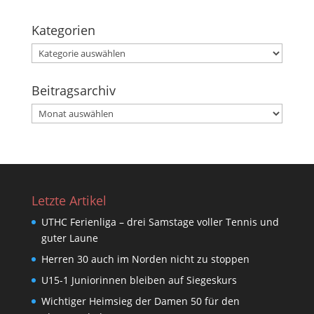
Kategorien
Kategorien
Beitragsarchiv
Beitragsarchiv
Letzte Artikel
UTHC Ferienliga – drei Samstage voller Tennis und
guter Laune
Herren 30 auch im Norden nicht zu stoppen
U15-1 Juniorinnen bleiben auf Siegeskurs
Wichtiger Heimsieg der Damen 50 für den