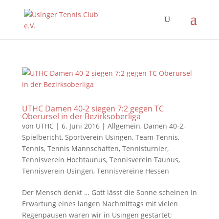
UTHC Damen 40-2 siegen 7:2 gegen TC
Oberursel in der Bezirksoberliga
von
UTHC
|
6. Juni 2016
|
Allgemein
,
Damen 40-2
,
Spielbericht
,
Sportverein Usingen
,
Team-Tennis
,
Tennis
,
Tennis Mannschaften
,
Tennisturnier
,
Tennisverein Hochtaunus
,
Tennisverein Taunus
,
Tennisverein Usingen
,
Tennisvereine Hessen
Der Mensch denkt … Gott lässt die Sonne scheinen In
Erwartung eines langen Nachmittags mit vielen
Regenpausen waren wir in Usingen gestartet;