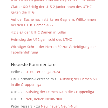
Glatter 6:0 Erfolg der U15-2 Juniorinnen des UTHC
gegen die HTG
Auf der Suche nach stärkeren Gegnern: Willkommen
bei den UTHC Damen 40-2
4:2 Sieg der UTHC Damen in Lollar
Heimsieg der U12 gemischt des UTHC
Wichtiger Schritt der Herren 30 zur Verteidigung der
Tabellenführung
Neueste Kommentare
Heike
zu
UTHC Ferienliga 2024
Elfi Fuhrmann-Gerresheim
zu
Aufstieg der Damen 60
in die Gruppenliga
UTHC
zu
Aufstieg der Damen 60 in die Gruppenliga
UTHC
zu
Neu, neuer, Neun-Null
Peter Tessarzik
zu
Neu, neuer, Neun-Null