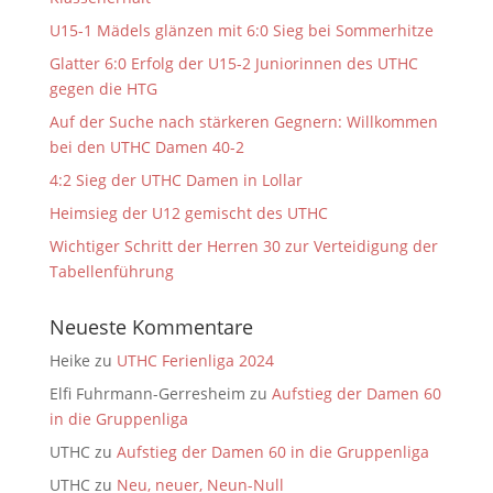
U15-1 Mädels glänzen mit 6:0 Sieg bei Sommerhitze
Glatter 6:0 Erfolg der U15-2 Juniorinnen des UTHC
gegen die HTG
Auf der Suche nach stärkeren Gegnern: Willkommen
bei den UTHC Damen 40-2
4:2 Sieg der UTHC Damen in Lollar
Heimsieg der U12 gemischt des UTHC
Wichtiger Schritt der Herren 30 zur Verteidigung der
Tabellenführung
Neueste Kommentare
Heike
zu
UTHC Ferienliga 2024
Elfi Fuhrmann-Gerresheim
zu
Aufstieg der Damen 60
in die Gruppenliga
UTHC
zu
Aufstieg der Damen 60 in die Gruppenliga
UTHC
zu
Neu, neuer, Neun-Null