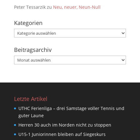
Peter Tessarzik
zu
Neu, neuer, Neun-Null
Kategorien
Kategorien
Beitragsarchiv
Beitragsarchiv
Letzte Artikel
UTHC Ferienliga – drei Samstage voller Tennis und
guter Laune
Herren 30 auch im Norden nicht zu stoppen
U15-1 Juniorinnen bleiben auf Siegeskurs