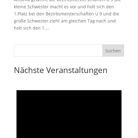
kleine Schwester macht es vor und holt sich den
1.Platz bei den Bezirksmeisterschaften U 9 und die
große Schwester zieht am gleichen Tag nach und
holt sich den 1....
Nächste Veranstaltungen