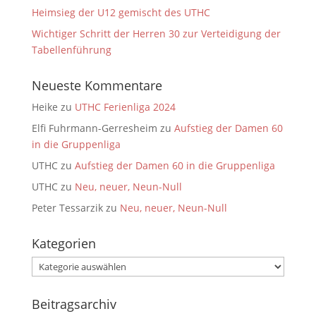
Heimsieg der U12 gemischt des UTHC
Wichtiger Schritt der Herren 30 zur Verteidigung der
Tabellenführung
Neueste Kommentare
Heike
zu
UTHC Ferienliga 2024
Elfi Fuhrmann-Gerresheim
zu
Aufstieg der Damen 60
in die Gruppenliga
UTHC
zu
Aufstieg der Damen 60 in die Gruppenliga
UTHC
zu
Neu, neuer, Neun-Null
Peter Tessarzik
zu
Neu, neuer, Neun-Null
Kategorien
Kategorien
Beitragsarchiv