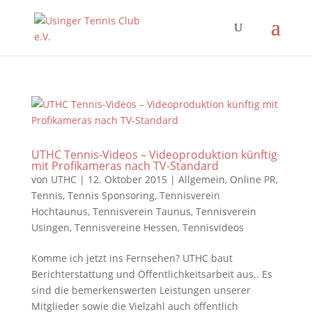
UTHC Tennis-Videos – Videoproduktion künftig
mit Profikameras nach TV-Standard
von
UTHC
|
12. Oktober 2015
|
Allgemein
,
Online PR
,
Tennis
,
Tennis Sponsoring
,
Tennisverein
Hochtaunus
,
Tennisverein Taunus
,
Tennisverein
Usingen
,
Tennisvereine Hessen
,
Tennisvideos
Komme ich jetzt ins Fernsehen? UTHC baut
Berichterstattung und Öffentlichkeitsarbeit aus.. Es
sind die bemerkenswerten Leistungen unserer
Mitglieder sowie die Vielzahl auch öffentlich