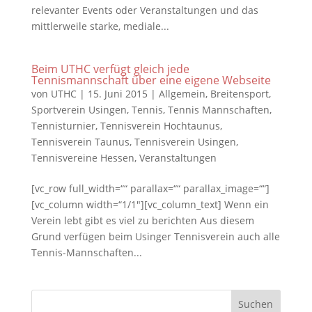
relevanter Events oder Veranstaltungen und das
mittlerweile starke, mediale...
Beim UTHC verfügt gleich jede
Tennismannschaft über eine eigene Webseite
von
UTHC
|
15. Juni 2015
|
Allgemein
,
Breitensport
,
Sportverein Usingen
,
Tennis
,
Tennis Mannschaften
,
Tennisturnier
,
Tennisverein Hochtaunus
,
Tennisverein Taunus
,
Tennisverein Usingen
,
Tennisvereine Hessen
,
Veranstaltungen
[vc_row full_width=““ parallax=““ parallax_image=““]
[vc_column width=“1/1″][vc_column_text] Wenn ein
Verein lebt gibt es viel zu berichten Aus diesem
Grund verfügen beim Usinger Tennisverein auch alle
Tennis-Mannschaften...