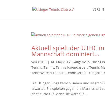
VEREIN
Aktuell spielt der UTHC in
Mannschaft dominiert…
von
UTHC
|
14. Mai 2017
|
Allgemein
,
Niklas B
Tennis
,
Tennis
,
Tennis Jugendarbeit
,
Tennis M
Tennisverein Taunus
,
Tennisverein Usingen
,
T
Die Usinger Jungs kamen, sahen und siegten! Vo
erwartet. Sie spielten gegen die Mannschaft
richtig leid tun, denn sie waren in...