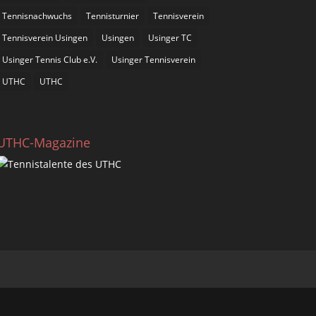
Tennisnachwuchs
Tennisturnier
Tennisverein
Tennisverein Usingen
Usingen
Usinger TC
Usinger Tennis Club e.V.
Usinger Tennisverein
UTHC
UTHC
UTHC-Magazine