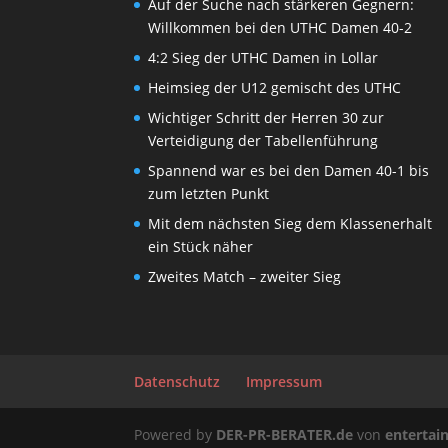
Auf der Suche nach stärkeren Gegnern:
Willkommen bei den UTHC Damen 40-2
4:2 Sieg der UTHC Damen in Lollar
Heimsieg der U12 gemischt des UTHC
Wichtiger Schritt der Herren 30 zur
Verteidigung der Tabellenführung
Spannend war es bei den Damen 40-1 bis
zum letzten Punkt
Mit dem nächsten Sieg dem Klassenerhalt
ein Stück näher
Zweites Match – zweiter Sieg
Datenschutz
Impressum
Powered by
DER-PR-BERATER.de
von
enterta