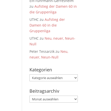
Elfi Fuhrmann-Gerresheim
zu
Aufstieg der Damen 60 in
die Gruppenliga
UTHC
zu
Aufstieg der
Damen 60 in die
Gruppenliga
UTHC
zu
Neu, neuer, Neun-
Null
Peter Tessarzik
zu
Neu,
neuer, Neun-Null
Kategorien
Kategorien
Beitragsarchiv
Beitragsarchiv