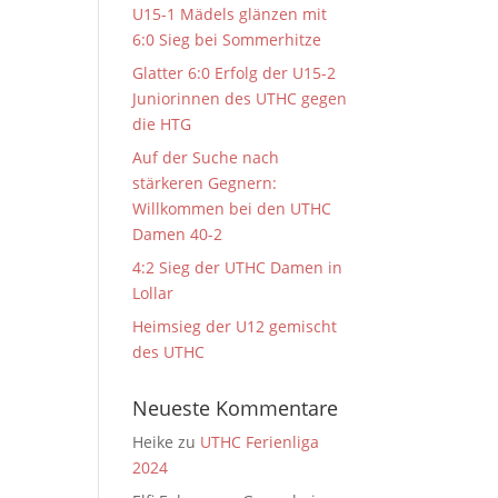
U15-1 Mädels glänzen mit
6:0 Sieg bei Sommerhitze
Glatter 6:0 Erfolg der U15-2
Juniorinnen des UTHC gegen
die HTG
Auf der Suche nach
stärkeren Gegnern:
Willkommen bei den UTHC
Damen 40-2
4:2 Sieg der UTHC Damen in
Lollar
Heimsieg der U12 gemischt
des UTHC
Neueste Kommentare
Heike
zu
UTHC Ferienliga
2024