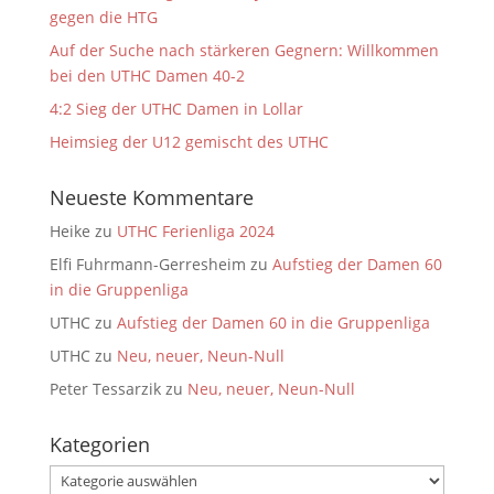
gegen die HTG
Auf der Suche nach stärkeren Gegnern: Willkommen
bei den UTHC Damen 40-2
4:2 Sieg der UTHC Damen in Lollar
Heimsieg der U12 gemischt des UTHC
Neueste Kommentare
Heike
zu
UTHC Ferienliga 2024
Elfi Fuhrmann-Gerresheim
zu
Aufstieg der Damen 60
in die Gruppenliga
UTHC
zu
Aufstieg der Damen 60 in die Gruppenliga
UTHC
zu
Neu, neuer, Neun-Null
Peter Tessarzik
zu
Neu, neuer, Neun-Null
Kategorien
Kategorien