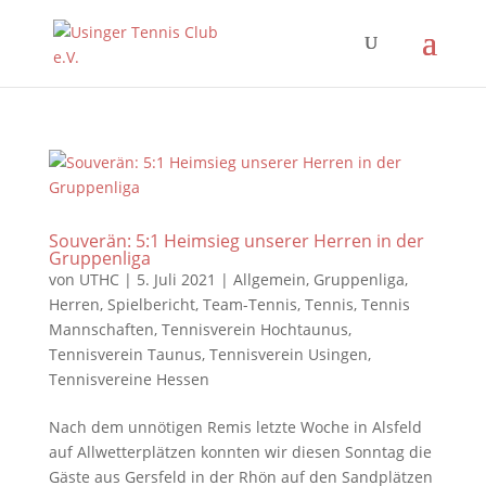
Souverän: 5:1 Heimsieg unserer Herren in der
Gruppenliga
von
UTHC
|
5. Juli 2021
|
Allgemein
,
Gruppenliga
,
Herren
,
Spielbericht
,
Team-Tennis
,
Tennis
,
Tennis
Mannschaften
,
Tennisverein Hochtaunus
,
Tennisverein Taunus
,
Tennisverein Usingen
,
Tennisvereine Hessen
Nach dem unnötigen Remis letzte Woche in Alsfeld
auf Allwetterplätzen konnten wir diesen Sonntag die
Gäste aus Gersfeld in der Rhön auf den Sandplätzen