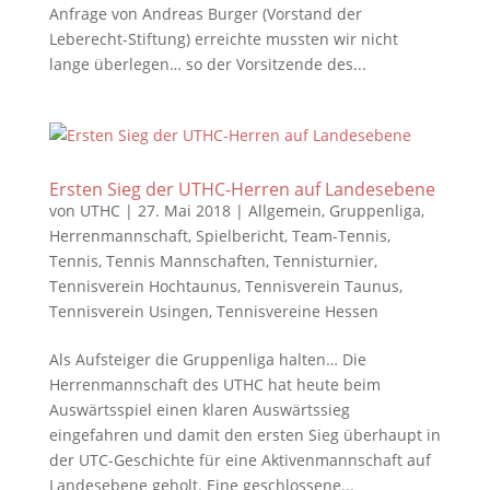
Anfrage von Andreas Burger (Vorstand der
Leberecht-Stiftung) erreichte mussten wir nicht
lange überlegen… so der Vorsitzende des...
Ersten Sieg der UTHC-Herren auf Landesebene
von
UTHC
|
27. Mai 2018
|
Allgemein
,
Gruppenliga
,
Herrenmannschaft
,
Spielbericht
,
Team-Tennis
,
Tennis
,
Tennis Mannschaften
,
Tennisturnier
,
Tennisverein Hochtaunus
,
Tennisverein Taunus
,
Tennisverein Usingen
,
Tennisvereine Hessen
Als Aufsteiger die Gruppenliga halten… Die
Herrenmannschaft des UTHC hat heute beim
Auswärtsspiel einen klaren Auswärtssieg
eingefahren und damit den ersten Sieg überhaupt in
der UTC-Geschichte für eine Aktivenmannschaft auf
Landesebene geholt. Eine geschlossene...