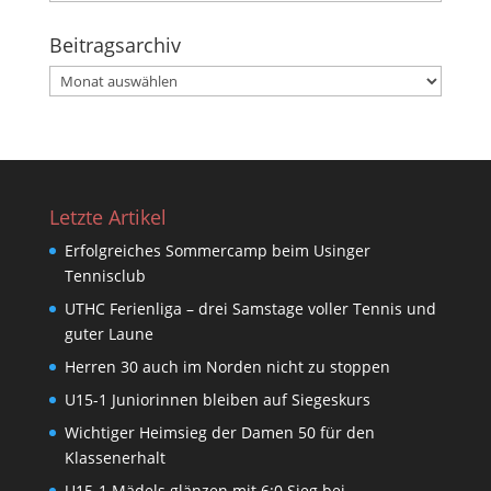
Beitragsarchiv
Beitragsarchiv
Letzte Artikel
Erfolgreiches Sommercamp beim Usinger
Tennisclub
UTHC Ferienliga – drei Samstage voller Tennis und
guter Laune
Herren 30 auch im Norden nicht zu stoppen
U15-1 Juniorinnen bleiben auf Siegeskurs
Wichtiger Heimsieg der Damen 50 für den
Klassenerhalt
U15-1 Mädels glänzen mit 6:0 Sieg bei