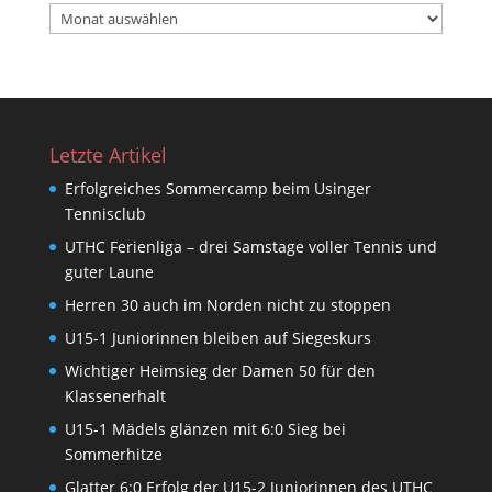
Beitragsarchiv
Letzte Artikel
Erfolgreiches Sommercamp beim Usinger
Tennisclub
UTHC Ferienliga – drei Samstage voller Tennis und
guter Laune
Herren 30 auch im Norden nicht zu stoppen
U15-1 Juniorinnen bleiben auf Siegeskurs
Wichtiger Heimsieg der Damen 50 für den
Klassenerhalt
U15-1 Mädels glänzen mit 6:0 Sieg bei
Sommerhitze
Glatter 6:0 Erfolg der U15-2 Juniorinnen des UTHC