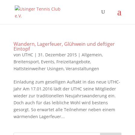
Wandern, Lagerfeuer, Glühwein und deftiger
Eintopf
von
UTHC
|
31. Dezember 2015
|
Allgemein
,
Breitensport
,
Events
,
Freizeitangebote
,
Hattsteinweiher Usingen
,
Veranstaltungen
Einladung zum geselligen Auftakt in das neue UTHC-
Jahr Am 17.01.2016 lädt der UTHC seine Mitglieder
wieder zur traditionellen Neujahrswanderung ein.
Doch auch für das leibliche Wohl wird bestens
gesorgt. So erwartet alle Teilnehmer neben einem
wärmenden Lagerfeuer...