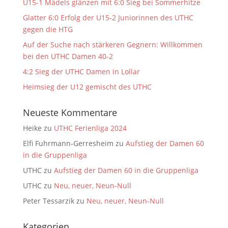
U15-1 Mädels glänzen mit 6:0 Sieg bei Sommerhitze
Glatter 6:0 Erfolg der U15-2 Juniorinnen des UTHC
gegen die HTG
Auf der Suche nach stärkeren Gegnern: Willkommen
bei den UTHC Damen 40-2
4:2 Sieg der UTHC Damen in Lollar
Heimsieg der U12 gemischt des UTHC
Neueste Kommentare
Heike
zu
UTHC Ferienliga 2024
Elfi Fuhrmann-Gerresheim
zu
Aufstieg der Damen 60
in die Gruppenliga
UTHC
zu
Aufstieg der Damen 60 in die Gruppenliga
UTHC
zu
Neu, neuer, Neun-Null
Peter Tessarzik
zu
Neu, neuer, Neun-Null
Kategorien