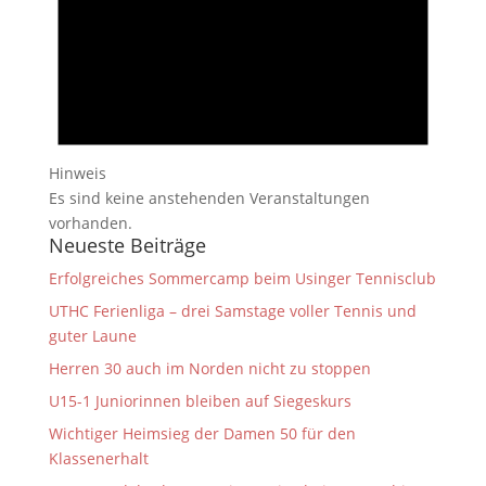
Hinweis
Es sind keine anstehenden Veranstaltungen
vorhanden.
Neueste Beiträge
Erfolgreiches Sommercamp beim Usinger Tennisclub
UTHC Ferienliga – drei Samstage voller Tennis und
guter Laune
Herren 30 auch im Norden nicht zu stoppen
U15-1 Juniorinnen bleiben auf Siegeskurs
Wichtiger Heimsieg der Damen 50 für den
Klassenerhalt