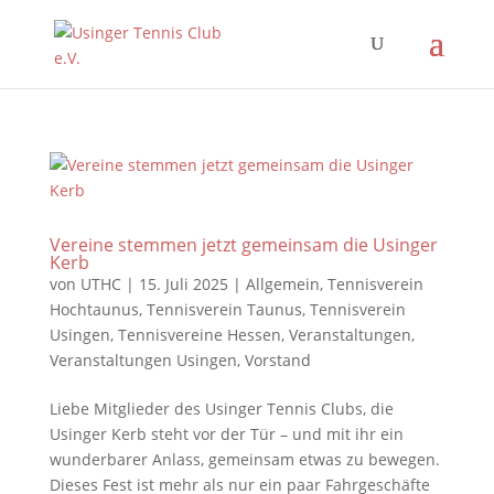
Vereine stemmen jetzt gemeinsam die Usinger
Kerb
von
UTHC
|
15. Juli 2025
|
Allgemein
,
Tennisverein
Hochtaunus
,
Tennisverein Taunus
,
Tennisverein
Usingen
,
Tennisvereine Hessen
,
Veranstaltungen
,
Veranstaltungen Usingen
,
Vorstand
Liebe Mitglieder des Usinger Tennis Clubs, die
Usinger Kerb steht vor der Tür – und mit ihr ein
wunderbarer Anlass, gemeinsam etwas zu bewegen.
Dieses Fest ist mehr als nur ein paar Fahrgeschäfte