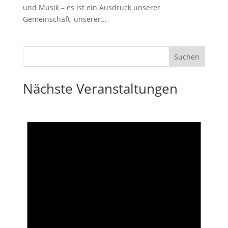
und Musik – es ist ein Ausdruck unserer
Gemeinschaft, unserer...
Nächste Veranstaltungen