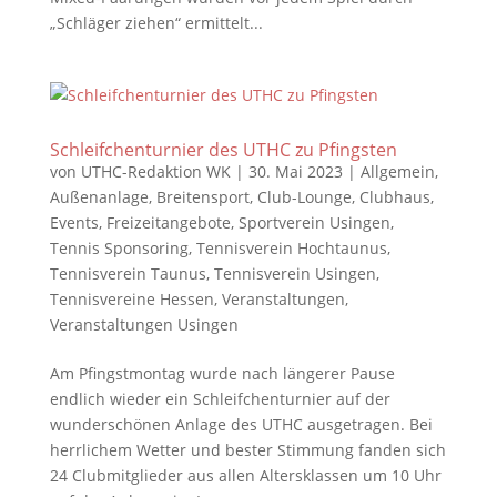
„Schläger ziehen“ ermittelt...
Schleifchenturnier des UTHC zu Pfingsten
von
UTHC-Redaktion WK
|
30. Mai 2023
|
Allgemein
,
Außenanlage
,
Breitensport
,
Club-Lounge
,
Clubhaus
,
Events
,
Freizeitangebote
,
Sportverein Usingen
,
Tennis Sponsoring
,
Tennisverein Hochtaunus
,
Tennisverein Taunus
,
Tennisverein Usingen
,
Tennisvereine Hessen
,
Veranstaltungen
,
Veranstaltungen Usingen
Am Pfingstmontag wurde nach längerer Pause
endlich wieder ein Schleifchenturnier auf der
wunderschönen Anlage des UTHC ausgetragen. Bei
herrlichem Wetter und bester Stimmung fanden sich
24 Clubmitglieder aus allen Altersklassen um 10 Uhr