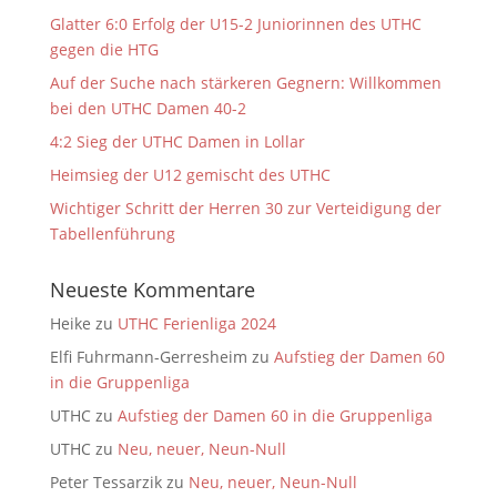
Glatter 6:0 Erfolg der U15-2 Juniorinnen des UTHC
gegen die HTG
Auf der Suche nach stärkeren Gegnern: Willkommen
bei den UTHC Damen 40-2
4:2 Sieg der UTHC Damen in Lollar
Heimsieg der U12 gemischt des UTHC
Wichtiger Schritt der Herren 30 zur Verteidigung der
Tabellenführung
Neueste Kommentare
Heike
zu
UTHC Ferienliga 2024
Elfi Fuhrmann-Gerresheim
zu
Aufstieg der Damen 60
in die Gruppenliga
UTHC
zu
Aufstieg der Damen 60 in die Gruppenliga
UTHC
zu
Neu, neuer, Neun-Null
Peter Tessarzik
zu
Neu, neuer, Neun-Null