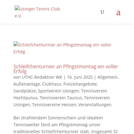
Schleifchenturnier an Pfingstmontag ein voller
Erfolg
von
UTHC-Redaktion WK
|
16. Juni 2025
|
Allgemein
,
Außenanlage
,
Clubhaus
,
Freizeitangebote
,
Sandplätze
,
Sportverein Usingen
,
Tennisverein
Hochtaunus
,
Tennisverein Taunus
,
Tennisverein
Usingen
,
Tennisvereine Hessen
,
Veranstaltungen
Bei strahlendem Sonnenschein und idealem
Tenniswetter fand am Pfingstmontag unser
traditionelles Schleifchenturnier statt. Insgesamt 32