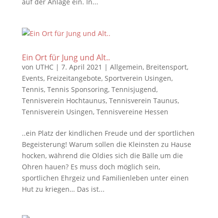
auf der Anlage ein. In...
Ein Ort für Jung und Alt..
von
UTHC
|
7. April 2021
|
Allgemein
,
Breitensport
,
Events
,
Freizeitangebote
,
Sportverein Usingen
,
Tennis
,
Tennis Sponsoring
,
Tennisjugend
,
Tennisverein Hochtaunus
,
Tennisverein Taunus
,
Tennisverein Usingen
,
Tennisvereine Hessen
..ein Platz der kindlichen Freude und der sportlichen
Begeisterung! Warum sollen die Kleinsten zu Hause
hocken, während die Oldies sich die Bälle um die
Ohren hauen? Es muss doch möglich sein,
sportlichen Ehrgeiz und Familienleben unter einen
Hut zu kriegen… Das ist...