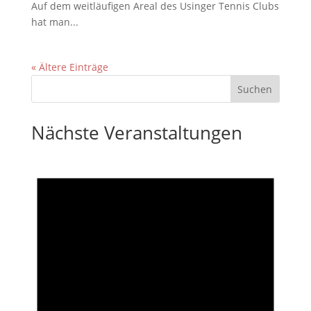
Auf dem weitläufigen Areal des Usinger Tennis Clubs
hat man...
« Ältere Einträge
Nächste Veranstaltungen