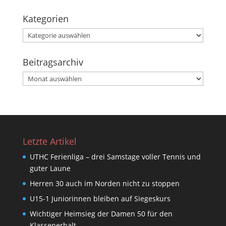
Kategorien
Kategorien
Beitragsarchiv
Beitragsarchiv
Letzte Artikel
UTHC Ferienliga – drei Samstage voller Tennis und
guter Laune
Herren 30 auch im Norden nicht zu stoppen
U15-1 Juniorinnen bleiben auf Siegeskurs
Wichtiger Heimsieg der Damen 50 für den
Klassenerhalt