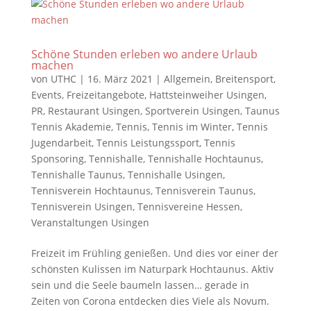
Schöne Stunden erleben wo andere Urlaub
machen
von
UTHC
|
16. März 2021
|
Allgemein
,
Breitensport
,
Events
,
Freizeitangebote
,
Hattsteinweiher Usingen
,
PR
,
Restaurant Usingen
,
Sportverein Usingen
,
Taunus
Tennis Akademie
,
Tennis
,
Tennis im Winter
,
Tennis
Jugendarbeit
,
Tennis Leistungssport
,
Tennis
Sponsoring
,
Tennishalle
,
Tennishalle Hochtaunus
,
Tennishalle Taunus
,
Tennishalle Usingen
,
Tennisverein Hochtaunus
,
Tennisverein Taunus
,
Tennisverein Usingen
,
Tennisvereine Hessen
,
Veranstaltungen Usingen
Freizeit im Frühling genießen. Und dies vor einer der
schönsten Kulissen im Naturpark Hochtaunus. Aktiv
sein und die Seele baumeln lassen… gerade in
Zeiten von Corona entdecken dies Viele als Novum.