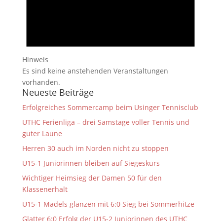
Hinweis
Es sind keine anstehenden Veranstaltungen
vorhanden.
Neueste Beiträge
Erfolgreiches Sommercamp beim Usinger Tennisclub
UTHC Ferienliga – drei Samstage voller Tennis und
guter Laune
Herren 30 auch im Norden nicht zu stoppen
U15-1 Juniorinnen bleiben auf Siegeskurs
Wichtiger Heimsieg der Damen 50 für den
Klassenerhalt
U15-1 Mädels glänzen mit 6:0 Sieg bei Sommerhitze
Glatter 6:0 Erfolg der U15-2 Juniorinnen des UTHC