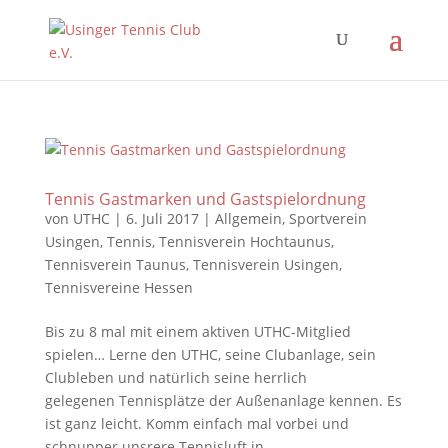
Tennis Gastmarken und Gastspielordnung
von
UTHC
|
6. Juli 2017
|
Allgemein
,
Sportverein
Usingen
,
Tennis
,
Tennisverein Hochtaunus
,
Tennisverein Taunus
,
Tennisverein Usingen
,
Tennisvereine Hessen
Bis zu 8 mal mit einem aktiven UTHC-Mitglied
spielen… Lerne den UTHC, seine Clubanlage, sein
Clubleben und natürlich seine herrlich
gelegenen Tennisplätze der Außenanlage kennen. Es
ist ganz leicht. Komm einfach mal vorbei und
schnupper unsrere Tennisluft in...