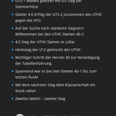
U15-1 Mädels glänzen mit 6:0 Sieg bei
Sommerhitze
Glatter 6:0 Erfolg der U15-2 Juniorinnen des UTHC
gegen die HTG
Auf der Suche nach stärkeren Gegnern:
Willkommen bei den UTHC Damen 40-2
4:2 Sieg der UTHC Damen in Lollar
Heimsieg der U12 gemischt des UTHC
Wichtiger Schritt der Herren 30 zur Verteidigung
der Tabellenführung
Spannend war es bei den Damen 40-1 bis zum
letzten Punkt
Mit dem nächsten Sieg dem Klassenerhalt ein
Stück näher
Zweites Match – zweiter Sieg