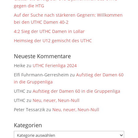
gegen die HTG
Auf der Suche nach stärkeren Gegnern: Willkommen
bei den UTHC Damen 40-2
4:2 Sieg der UTHC Damen in Lollar
Heimsieg der U12 gemischt des UTHC
Neueste Kommentare
Heike
zu
UTHC Ferienliga 2024
Elfi Fuhrmann-Gerresheim
zu
Aufstieg der Damen 60
in die Gruppenliga
UTHC
zu
Aufstieg der Damen 60 in die Gruppenliga
UTHC
zu
Neu, neuer, Neun-Null
Peter Tessarzik
zu
Neu, neuer, Neun-Null
Kategorien
Kategorien