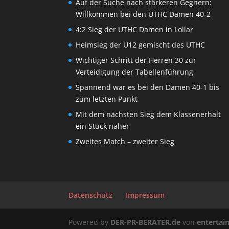
Auf der Suche nach stärkeren Gegnern:
Willkommen bei den UTHC Damen 40-2
4:2 Sieg der UTHC Damen in Lollar
Heimsieg der U12 gemischt des UTHC
Wichtiger Schritt der Herren 30 zur
Verteidigung der Tabellenführung
Spannend war es bei den Damen 40-1 bis
zum letzten Punkt
Mit dem nächsten Sieg dem Klassenerhalt
ein Stück näher
Zweites Match – zweiter Sieg
Datenschutz
Impressum
Powered by
DER-PR-BERATER.de
von
enterta