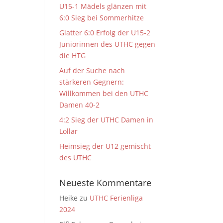
U15-1 Mädels glänzen mit
6:0 Sieg bei Sommerhitze
Glatter 6:0 Erfolg der U15-2
Juniorinnen des UTHC gegen
die HTG
Auf der Suche nach
stärkeren Gegnern:
Willkommen bei den UTHC
Damen 40-2
4:2 Sieg der UTHC Damen in
Lollar
Heimsieg der U12 gemischt
des UTHC
Neueste Kommentare
Heike
zu
UTHC Ferienliga
2024