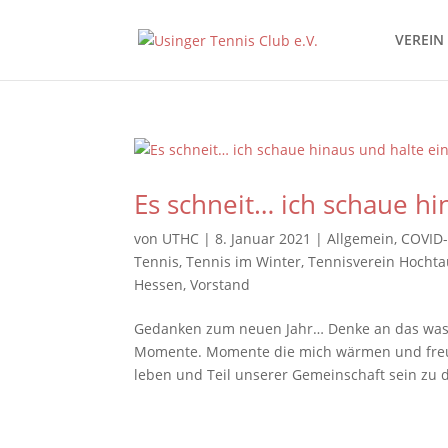
VEREIN
Es schneit… ich schaue h
von
UTHC
|
8. Januar 2021
|
Allgemein
,
COVID
Tennis
,
Tennis im Winter
,
Tennisverein Hocht
Hessen
,
Vorstand
Gedanken zum neuen Jahr… Denke an das was 
Momente. Momente die mich wärmen und freud
leben und Teil unserer Gemeinschaft sein zu d