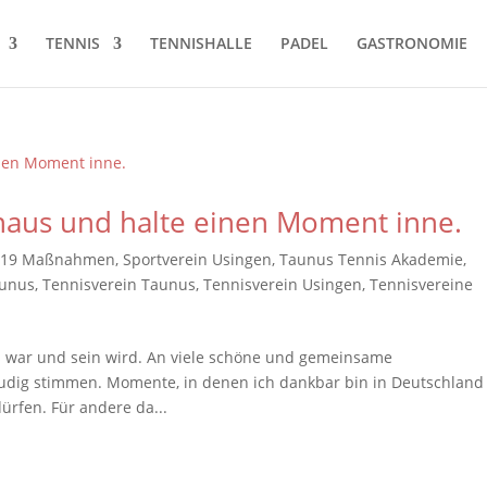
TENNIS
TENNISHALLE
PADEL
GASTRONOMIE
inaus und halte einen Moment inne.
-19 Maßnahmen
,
Sportverein Usingen
,
Taunus Tennis Akademie
,
aunus
,
Tennisverein Taunus
,
Tennisverein Usingen
,
Tennisvereine
war und sein wird. An viele schöne und gemeinsame
ig stimmen. Momente, in denen ich dankbar bin in Deutschland
ürfen. Für andere da...