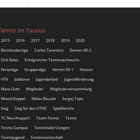
Tennis im Taunus
2015
2016
2017
2018
2019
2020
Bezirksoberliga
Carlos Tarantino
Damen 40-2
Dirk Rabis
Erfolgreicher Tennisnachwuchs
Ferienliga
Gruppenliga
Herren 50-1
Hessen
HTV
Jobbörse
Jugendarbeit
Jugendförderung
Mara Guth
Mitglieder
Mitgliederversammlung
Mixed-Doppel
Niklas Baucke
Sergej Topic
Sieg
Sieg für den UTHC
Spielbericht
TC Neu-Anspach
Team-Tennis
Tennis
Tennis-Campus
Tennishalle Usingen
Tennisjugend
Tennismannschaft