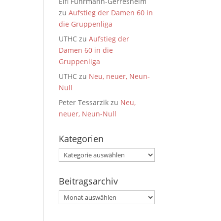
Elfi Fuhrmann-Gerresheim
zu
Aufstieg der Damen 60 in
die Gruppenliga
UTHC
zu
Aufstieg der
Damen 60 in die
Gruppenliga
UTHC
zu
Neu, neuer, Neun-
Null
Peter Tessarzik
zu
Neu,
neuer, Neun-Null
Kategorien
Kategorien
Beitragsarchiv
Beitragsarchiv