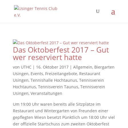
Das Oktoberfest 2017 – Gut
wer reserviert hatte
von
UTHC
|
16. Oktober 2017
|
Allgemein
,
Biergarten
Usingen
,
Events
,
Freizeitangebote
,
Restaurant
Usingen
,
Tennishalle Hochtaunus
,
Tennisverein
Hochtaunus
,
Tennisverein Taunus
,
Tennisverein
Usingen
,
Veranstaltungen
Um 19:00 Uhr waren bereits alle Sitzplätze im
Restaurant und Wintergarten von Freunden einer
gepflegten Wiesn besetzt Pünktlich um 18:00 Uhr viel
der offizielle Startschuss zum zweiten Oktoberfest