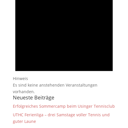
Hinweis
Es sind keine anstehenden Veranstaltungen
vorhanden.
Neueste Beiträge
Erfolgreiches Sommercamp beim Usinger Tennisclub
UTHC Ferienliga – drei Samstage voller Tennis und
guter Laune