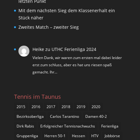
letzten Punkt
Mit dem nächsten Sieg dem Klassenerhalt ein
Stück näher
Zweites Match – zweiter Sieg
Heike
zu
UTHC Ferienliga 2024
Vielen Dank, wir waren zum ersten mal dabei leider
erst zum schluss, aber es hat uns riesen spaß
gemacht. Ihr…
Tennis im Taunus
2015
2016
2017
2018
2019
2020
Bezirksoberliga
Carlos Tarantino
Damen 40-2
Dirk Rabis
Erfolgreicher Tennisnachwuchs
Ferienliga
Gruppenliga
Herren 50-1
Hessen
HTV
Jobbörse