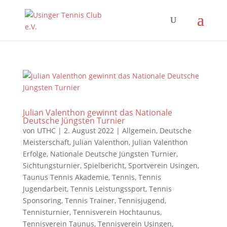
Julian Valenthon gewinnt das Nationale
Deutsche Jüngsten Turnier
von
UTHC
|
2. August 2022
|
Allgemein
,
Deutsche
Meisterschaft
,
Julian Valenthon
,
Julian Valenthon
Erfolge
,
Nationale Deutsche Jüngsten Turnier
,
Sichtungsturnier
,
Spielbericht
,
Sportverein Usingen
,
Taunus Tennis Akademie
,
Tennis
,
Tennis
Jugendarbeit
,
Tennis Leistungssport
,
Tennis
Sponsoring
,
Tennis Trainer
,
Tennisjugend
,
Tennisturnier
,
Tennisverein Hochtaunus
,
Tennisverein Taunus
,
Tennisverein Usingen
,