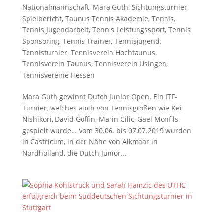
Nationalmannschaft
,
Mara Guth
,
Sichtungsturnier
,
Spielbericht
,
Taunus Tennis Akademie
,
Tennis
,
Tennis Jugendarbeit
,
Tennis Leistungssport
,
Tennis
Sponsoring
,
Tennis Trainer
,
Tennisjugend
,
Tennisturnier
,
Tennisverein Hochtaunus
,
Tennisverein Taunus
,
Tennisverein Usingen
,
Tennisvereine Hessen
Mara Guth gewinnt Dutch Junior Open. Ein ITF-
Turnier, welches auch von Tennisgrößen wie Kei
Nishikori, David Goffin, Marin Cilic, Gael Monfils
gespielt wurde… Vom 30.06. bis 07.07.2019 wurden
in Castricum, in der Nähe von Alkmaar in
Nordholland, die Dutch Junior...