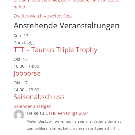
näher
Zweites Match – zweiter Sieg
Anstehende Veranstaltungen
Sep.
13
Ganztägig
TTT – Taunus Triple Trophy
Okt.
17
10:00
-
14:00
Jobbörse
Okt.
17
14:00
-
23:00
Saisonabschluss
Kalender anzeigen
Heike
zu
UTHC Ferienliga 2024
Vielen Dank, wir waren zum ersten mal dabei leider erst
zum schluss, aber es hat uns riesen spaß gemacht. Ihr…