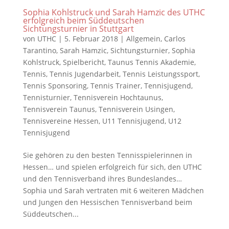
Sophia Kohlstruck und Sarah Hamzic des UTHC
erfolgreich beim Süddeutschen
Sichtungsturnier in Stuttgart
von
UTHC
|
5. Februar 2018
|
Allgemein
,
Carlos
Tarantino
,
Sarah Hamzic
,
Sichtungsturnier
,
Sophia
Kohlstruck
,
Spielbericht
,
Taunus Tennis Akademie
,
Tennis
,
Tennis Jugendarbeit
,
Tennis Leistungssport
,
Tennis Sponsoring
,
Tennis Trainer
,
Tennisjugend
,
Tennisturnier
,
Tennisverein Hochtaunus
,
Tennisverein Taunus
,
Tennisverein Usingen
,
Tennisvereine Hessen
,
U11 Tennisjugend
,
U12
Tennisjugend
Sie gehören zu den besten Tennisspielerinnen in
Hessen… und spielen erfolgreich für sich, den UTHC
und den Tennisverband ihres Bundeslandes…
Sophia und Sarah vertraten mit 6 weiteren Mädchen
und Jungen den Hessischen Tennisverband beim
Süddeutschen...