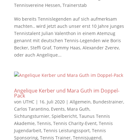
Tennisvereine Hessen
,
Trainerstab
Wo bereits Tennislegenden auf sich aufmerksam
machten.. wird jetzt auch unser erst 10 Jahre junges
Tennistalent Julian Valenthon in einem Atemzug
genannt mit deutschen Tennis-Legenden wie Boris
Becker, Steffi Graf, Tommy Haas, Alexander Zverev,
oder auch Angelique...
Angelique Kerber und Mara Guth im Doppel-
Pack
von
UTHC
|
16. Juli 2020
|
Allgemein
,
Bundestrainer
,
Carlos Tarantino
,
Events
,
Mara Guth
,
Sichtungsturnier
,
Spielbericht
,
Taunus Tennis
Akademie
,
Tennis
,
Tennis Charity-Event
,
Tennis
Jugendarbeit
,
Tennis Leistungssport
,
Tennis
Sponsoring
,
Tennis Trainer
,
Tennisjugend
,