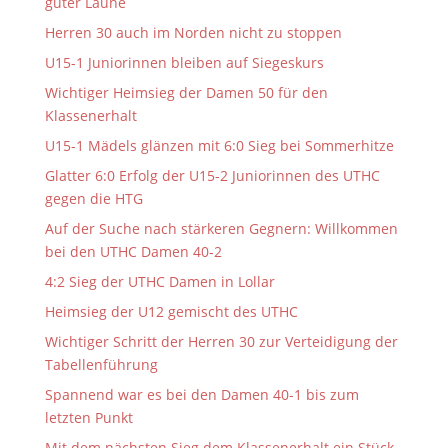
guter Laune
Herren 30 auch im Norden nicht zu stoppen
U15-1 Juniorinnen bleiben auf Siegeskurs
Wichtiger Heimsieg der Damen 50 für den
Klassenerhalt
U15-1 Mädels glänzen mit 6:0 Sieg bei Sommerhitze
Glatter 6:0 Erfolg der U15-2 Juniorinnen des UTHC
gegen die HTG
Auf der Suche nach stärkeren Gegnern: Willkommen
bei den UTHC Damen 40-2
4:2 Sieg der UTHC Damen in Lollar
Heimsieg der U12 gemischt des UTHC
Wichtiger Schritt der Herren 30 zur Verteidigung der
Tabellenführung
Spannend war es bei den Damen 40-1 bis zum
letzten Punkt
Mit dem nächsten Sieg dem Klassenerhalt ein Stück