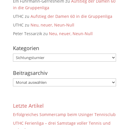
Elfi Fuhrmann-Gerresheim
zu
Aufstieg der Damen 60
in die Gruppenliga
UTHC
zu
Aufstieg der Damen 60 in die Gruppenliga
UTHC
zu
Neu, neuer, Neun-Null
Peter Tessarzik
zu
Neu, neuer, Neun-Null
Kategorien
Kategorien
Beitragsarchiv
Beitragsarchiv
Letzte Artikel
Erfolgreiches Sommercamp beim Usinger Tennisclub
UTHC Ferienliga – drei Samstage voller Tennis und