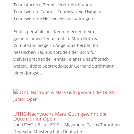
Tennisturnier
,
Tennisverein Hochtaunus
,
Tennisverein Taunus
,
Tennisverein Usingen
,
Tennisvereine Hessen
,
Veranstaltungen
Erstes persönliches Kennenlernen beim
gemeinsamen Tennismatch. Mara Guth &
Wimbledon Siegerin Angelique Kerber Im
hessischen Taunus sprudelt der Born für
vielversprechende Tennis-Talente unaufhörlich
weiter.. titelte Sportredakteur Gerhard Strohmann
einen jüngst...
UTHC-Nachwuchs Mara Guth gewinnt die
Dutch Junior Open
von
UTHC
|
8. Juli 2019
|
Allgemein
,
Carlos Tarantino
,
Deutsche Meisterschaft
,
Deutsche