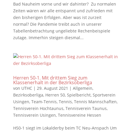
Bad Nauheim vorne und wir dahinter? Zu normalen
Zeiten wären wir alle entspannt und zufrieden mit
den bisherigen Erfolgen. Aber was ist zurzeit
normal? Die Pandemie treibt auch in unserer
Tabellenbetrachtung ungeliebte Rechenbeispiele
zutage. Immerhin steigen diesmal...
Herren 50-1. Mit drittem Sieg zum
Klassenerhalt in der Bezirksoberliga
von
UTHC
|
29. August 2021
|
Allgemein
,
Bezirksoberliga
,
Herren 50
,
Spielbericht
,
Sportverein
Usingen
,
Team-Tennis
,
Tennis
,
Tennis Mannschaften
,
Tennisverein Hochtaunus
,
Tennisverein Taunus
,
Tennisverein Usingen
,
Tennisvereine Hessen
H50-1 siegt im Lokalderby beim TC Neu-Anspach Um