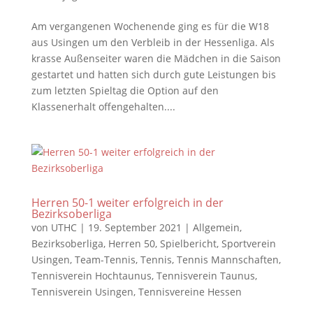
Am vergangenen Wochenende ging es für die W18
aus Usingen um den Verbleib in der Hessenliga. Als
krasse Außenseiter waren die Mädchen in die Saison
gestartet und hatten sich durch gute Leistungen bis
zum letzten Spieltag die Option auf den
Klassenerhalt offengehalten....
Herren 50-1 weiter erfolgreich in der
Bezirksoberliga
von
UTHC
|
19. September 2021
|
Allgemein
,
Bezirksoberliga
,
Herren 50
,
Spielbericht
,
Sportverein
Usingen
,
Team-Tennis
,
Tennis
,
Tennis Mannschaften
,
Tennisverein Hochtaunus
,
Tennisverein Taunus
,
Tennisverein Usingen
,
Tennisvereine Hessen