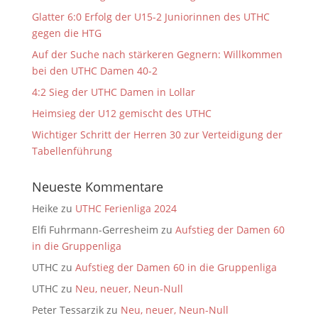
Glatter 6:0 Erfolg der U15-2 Juniorinnen des UTHC
gegen die HTG
Auf der Suche nach stärkeren Gegnern: Willkommen
bei den UTHC Damen 40-2
4:2 Sieg der UTHC Damen in Lollar
Heimsieg der U12 gemischt des UTHC
Wichtiger Schritt der Herren 30 zur Verteidigung der
Tabellenführung
Neueste Kommentare
Heike
zu
UTHC Ferienliga 2024
Elfi Fuhrmann-Gerresheim
zu
Aufstieg der Damen 60
in die Gruppenliga
UTHC
zu
Aufstieg der Damen 60 in die Gruppenliga
UTHC
zu
Neu, neuer, Neun-Null
Peter Tessarzik
zu
Neu, neuer, Neun-Null