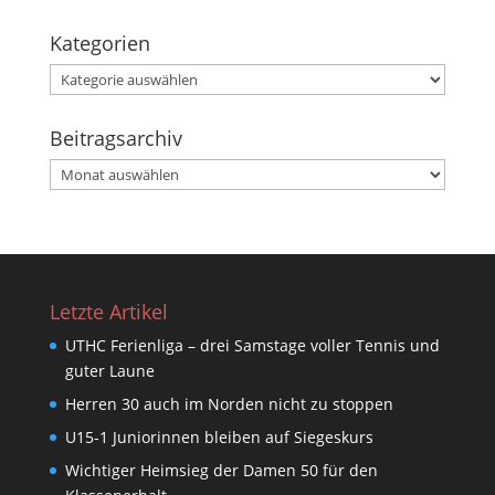
Kategorien
Kategorien
Beitragsarchiv
Beitragsarchiv
Letzte Artikel
UTHC Ferienliga – drei Samstage voller Tennis und
guter Laune
Herren 30 auch im Norden nicht zu stoppen
U15-1 Juniorinnen bleiben auf Siegeskurs
Wichtiger Heimsieg der Damen 50 für den