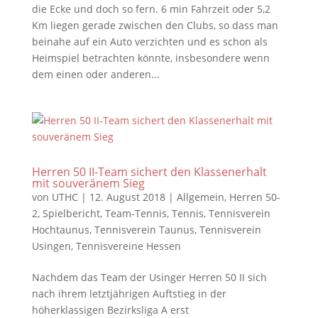
die Ecke und doch so fern. 6 min Fahrzeit oder 5,2
Km liegen gerade zwischen den Clubs, so dass man
beinahe auf ein Auto verzichten und es schon als
Heimspiel betrachten könnte, insbesondere wenn
dem einen oder anderen...
Herren 50 II-Team sichert den Klassenerhalt
mit souveränem Sieg
von
UTHC
|
12. August 2018
|
Allgemein
,
Herren 50-
2
,
Spielbericht
,
Team-Tennis
,
Tennis
,
Tennisverein
Hochtaunus
,
Tennisverein Taunus
,
Tennisverein
Usingen
,
Tennisvereine Hessen
Nachdem das Team der Usinger Herren 50 II sich
nach ihrem letztjährigen Auftstieg in der
höherklassigen Bezirksliga A erst