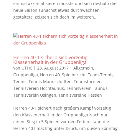
einmal akklimatisieren musste und sich deshalb die
neue Saison zunächst etwas durchwachsen
gestaltete, zeigten sich doch im weiteren...
Herren 40-1 sichern sich vorzeitig
Klassenerhalt in der Gruppenliga
von
UTHC
|
23. August 2017
|
Allgemein
,
Gruppenliga
,
Herren 40
,
Spielbericht
,
Team-Tennis
,
Tennis
,
Tennis Mannschaften
,
Tennisturnier
,
Tennisverein Hochtaunus
,
Tennisverein Taunus
,
Tennisverein Usingen
,
Tennisvereine Hessen
Herren 40-1 sichert nach großem Kampf vorzeitig
den Klassenerhalt in der Gruppenliga Nach nur
einem Sieg in 5 Spielen vor den Ferien stand die
Herren 40 I mächtig unter Druck, um diesen Sonntag