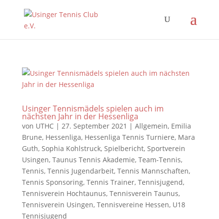
Usinger Tennismädels spielen auch im
nächsten Jahr in der Hessenliga
von
UTHC
|
27. September 2021
|
Allgemein
,
Emilia
Brune
,
Hessenliga
,
Hessenliga Tennis Turniere
,
Mara
Guth
,
Sophia Kohlstruck
,
Spielbericht
,
Sportverein
Usingen
,
Taunus Tennis Akademie
,
Team-Tennis
,
Tennis
,
Tennis Jugendarbeit
,
Tennis Mannschaften
,
Tennis Sponsoring
,
Tennis Trainer
,
Tennisjugend
,
Tennisverein Hochtaunus
,
Tennisverein Taunus
,
Tennisverein Usingen
,
Tennisvereine Hessen
,
U18
Tennisjugend