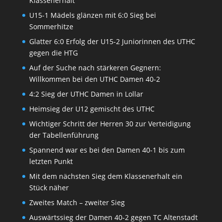
Klassenerhalt
U15-1 Mädels glänzen mit 6:0 Sieg bei
Sommerhitze
Glatter 6:0 Erfolg der U15-2 Juniorinnen des UTHC
gegen die HTG
Auf der Suche nach stärkeren Gegnern:
Willkommen bei den UTHC Damen 40-2
4:2 Sieg der UTHC Damen in Lollar
Heimsieg der U12 gemischt des UTHC
Wichtiger Schritt der Herren 30 zur Verteidigung
der Tabellenführung
Spannend war es bei den Damen 40-1 bis zum
letzten Punkt
Mit dem nächsten Sieg dem Klassenerhalt ein
Stück näher
Zweites Match – zweiter Sieg
Auswärtssieg der Damen 40-2 gegen TC Altenstadt