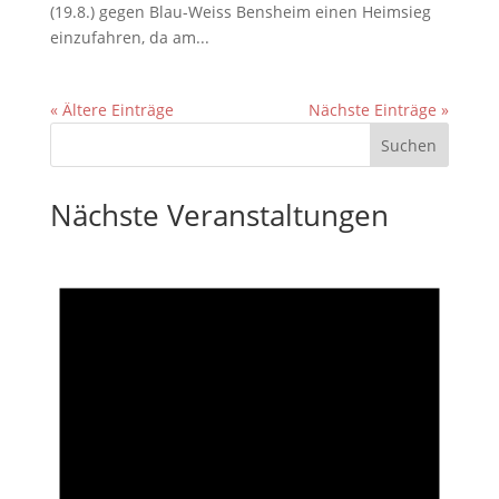
(19.8.) gegen Blau-Weiss Bensheim einen Heimsieg
einzufahren, da am...
« Ältere Einträge
Nächste Einträge »
Nächste Veranstaltungen