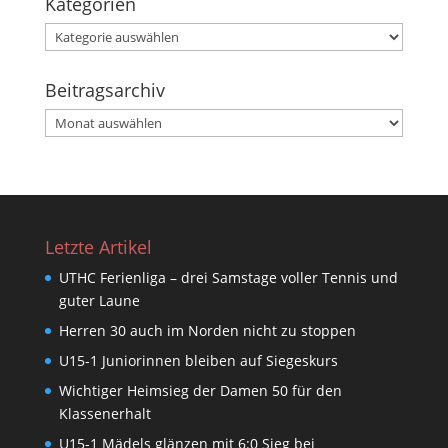
Kategorien
Kategorien
Beitragsarchiv
Beitragsarchiv
Letzte Artikel
UTHC Ferienliga – drei Samstage voller Tennis und
guter Laune
Herren 30 auch im Norden nicht zu stoppen
U15-1 Juniorinnen bleiben auf Siegeskurs
Wichtiger Heimsieg der Damen 50 für den
Klassenerhalt
U15-1 Mädels glänzen mit 6:0 Sieg bei