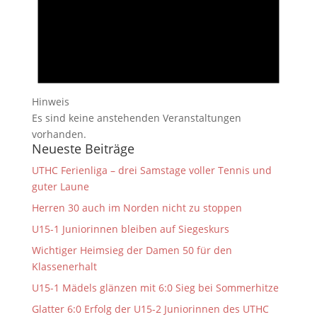
Hinweis
Es sind keine anstehenden Veranstaltungen
vorhanden.
Neueste Beiträge
UTHC Ferienliga – drei Samstage voller Tennis und
guter Laune
Herren 30 auch im Norden nicht zu stoppen
U15-1 Juniorinnen bleiben auf Siegeskurs
Wichtiger Heimsieg der Damen 50 für den
Klassenerhalt
U15-1 Mädels glänzen mit 6:0 Sieg bei Sommerhitze
Glatter 6:0 Erfolg der U15-2 Juniorinnen des UTHC