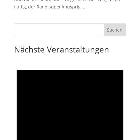
fluffig, der Rand super knusprig,...
Nächste Veranstaltungen