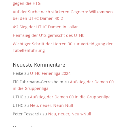
gegen die HTG
Auf der Suche nach stärkeren Gegnern: Willkommen
bei den UTHC Damen 40-2
4:2 Sieg der UTHC Damen in Lollar
Heimsieg der U12 gemischt des UTHC
Wichtiger Schritt der Herren 30 zur Verteidigung der
Tabellenführung
Neueste Kommentare
Heike
zu
UTHC Ferienliga 2024
Elfi Fuhrmann-Gerresheim
zu
Aufstieg der Damen 60
in die Gruppenliga
UTHC
zu
Aufstieg der Damen 60 in die Gruppenliga
UTHC
zu
Neu, neuer, Neun-Null
Peter Tessarzik
zu
Neu, neuer, Neun-Null