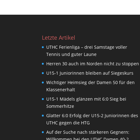
Letzte Artikel
UTHC Ferienliga – drei Samstage voller
Tennis und guter Laune
Herren 30 auch im Norden nicht zu stoppen
U15-1 Juniorinnen bleiben auf Siegeskurs
Wichtiger Heimsieg der Damen 50 für den
Klassenerhalt
U15-1 Mädels glänzen mit 6:0 Sieg bei
Sommerhitze
Glatter 6:0 Erfolg der U15-2 Juniorinnen des
UTHC gegen die HTG
Auf der Suche nach stärkeren Gegnern:
Willkommen bei den UTHC Damen 40-2