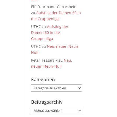
Elfi Fuhrmann-Gerresheim
zu
Aufstieg der Damen 60 in
die Gruppenliga
UTHC
zu
Aufstieg der
Damen 60 in die
Gruppenliga
UTHC
zu
Neu, neuer, Neun-
Null
Peter Tessarzik
zu
Neu,
neuer, Neun-Null
Kategorien
Kategorien
Beitragsarchiv
Beitragsarchiv