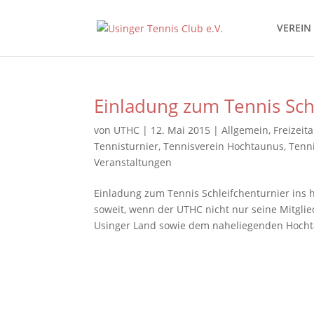
VEREIN
Einladung zum Tennis Sch
von
UTHC
|
12. Mai 2015
|
Allgemein
,
Freizeit
Tennisturnier
,
Tennisverein Hochtaunus
,
Tenn
Veranstaltungen
Einladung zum Tennis Schleifchenturnier ins 
soweit, wenn der UTHC nicht nur seine Mitgli
Usinger Land sowie dem naheliegenden Hochta