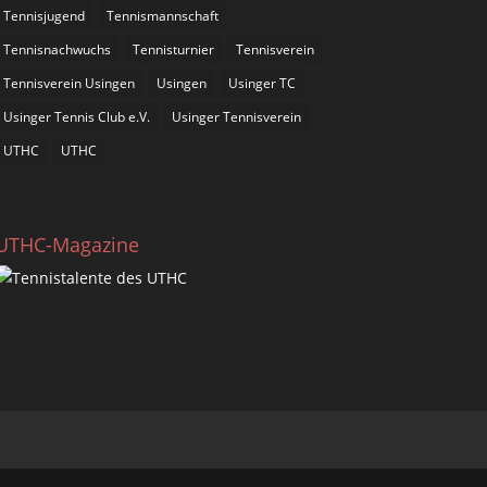
Tennisjugend
Tennismannschaft
Tennisnachwuchs
Tennisturnier
Tennisverein
Tennisverein Usingen
Usingen
Usinger TC
Usinger Tennis Club e.V.
Usinger Tennisverein
UTHC
UTHC
UTHC-Magazine