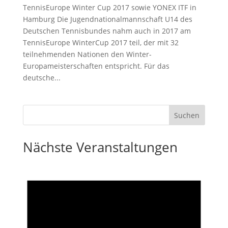
TennisEurope Winter Cup 2017 sowie YONEX ITF in
Hamburg Die Jugendnationalmannschaft U14 des
Deutschen Tennisbundes nahm auch in 2017 am
TennisEurope WinterCup 2017 teil, der mit 32
teilnehmenden Nationen den Winter-
Europameisterschaften entspricht. Für das
deutsche...
Nächste Veranstaltungen