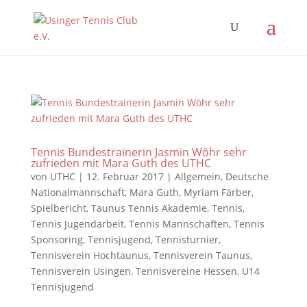
Tennis Bundestrainerin Jasmin Wöhr sehr
zufrieden mit Mara Guth des UTHC
von
UTHC
|
12. Februar 2017
|
Allgemein
,
Deutsche
Nationalmannschaft
,
Mara Guth
,
Myriam Färber
,
Spielbericht
,
Taunus Tennis Akademie
,
Tennis
,
Tennis Jugendarbeit
,
Tennis Mannschaften
,
Tennis
Sponsoring
,
Tennisjugend
,
Tennisturnier
,
Tennisverein Hochtaunus
,
Tennisverein Taunus
,
Tennisverein Usingen
,
Tennisvereine Hessen
,
U14
Tennisjugend