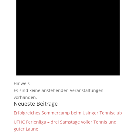
Hinweis
Es sind keine anstehenden Veranstaltungen
vorhanden.
Neueste Beiträge
Erfolgreiches Sommercamp beim Usinger Tennisclub
UTHC Ferienliga – drei Samstage voller Tennis und
guter Laune