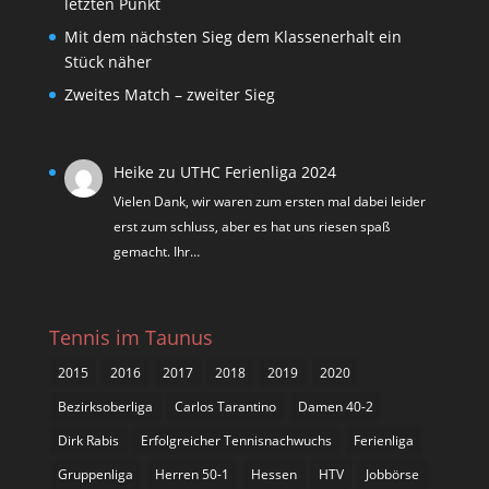
letzten Punkt
Mit dem nächsten Sieg dem Klassenerhalt ein
Stück näher
Zweites Match – zweiter Sieg
Heike
zu
UTHC Ferienliga 2024
Vielen Dank, wir waren zum ersten mal dabei leider
erst zum schluss, aber es hat uns riesen spaß
gemacht. Ihr…
Tennis im Taunus
2015
2016
2017
2018
2019
2020
Bezirksoberliga
Carlos Tarantino
Damen 40-2
Dirk Rabis
Erfolgreicher Tennisnachwuchs
Ferienliga
Gruppenliga
Herren 50-1
Hessen
HTV
Jobbörse