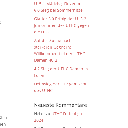
U15-1 Mädels glänzen mit
6:0 Sieg bei Sommerhitze
Glatter 6:0 Erfolg der U15-2
0
Juniorinnen des UTHC gegen
n
die HTG
Auf der Suche nach
stärkeren Gegnern:
Willkommen bei den UTHC
Damen 40-2
4:2 Sieg der UTHC Damen in
Lollar
Heimsieg der U12 gemischt
des UTHC
Neueste Kommentare
Heike
zu
UTHC Ferienliga
Step
2024
inen