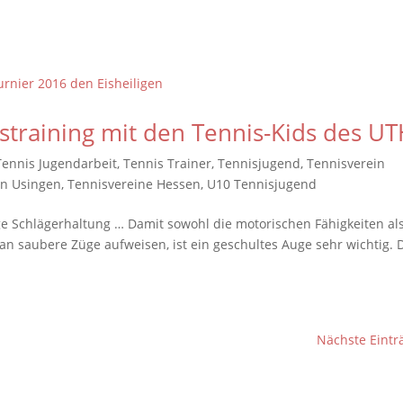
istraining mit den Tennis-Kids des U
Tennis Jugendarbeit
,
Tennis Trainer
,
Tennisjugend
,
Tennisverein
in Usingen
,
Tennisvereine Hessen
,
U10 Tennisjugend
htige Schlägerhaltung … Damit sowohl die motorischen Fähigkeiten al
an saubere Züge aufweisen, ist ein geschultes Auge sehr wichtig. 
Nächste Eintr