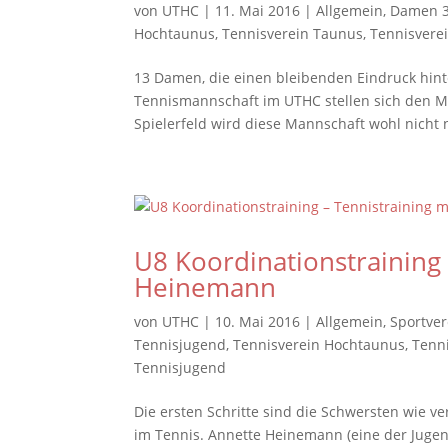
von
UTHC
|
11. Mai 2016
|
Allgemein
,
Damen 
Hochtaunus
,
Tennisverein Taunus
,
Tennisvere
13 Damen, die einen bleibenden Eindruck hi
Tennismannschaft im UTHC stellen sich den Me
Spielerfeld wird diese Mannschaft wohl nicht n
U8 Koordinationstraining 
Heinemann
von
UTHC
|
10. Mai 2016
|
Allgemein
,
Sportve
Tennisjugend
,
Tennisverein Hochtaunus
,
Tenn
Tennisjugend
Die ersten Schritte sind die Schwersten wie ve
im Tennis. Annette Heinemann (eine der Jugend