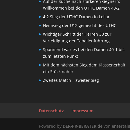
Auf der Suche nach stärkeren Gegnern:
Willkommen bei den UTHC Damen 40-2
4:2 Sieg der UTHC Damen in Lollar
Heimsieg der U12 gemischt des UTHC
Wichtiger Schritt der Herren 30 zur
Verteidigung der Tabellenführung
Spannend war es bei den Damen 40-1 bis
zum letzten Punkt
Mit dem nächsten Sieg dem Klassenerhalt
ein Stück näher
Zweites Match – zweiter Sieg
Datenschutz
Impressum
Powered by
DER-PR-BERATER.de
von
enterta