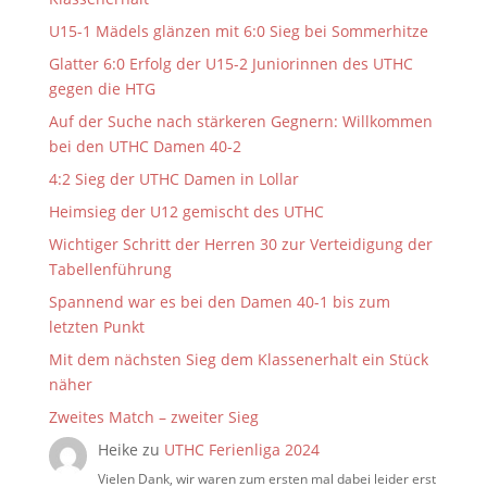
U15-1 Mädels glänzen mit 6:0 Sieg bei Sommerhitze
Glatter 6:0 Erfolg der U15-2 Juniorinnen des UTHC
gegen die HTG
Auf der Suche nach stärkeren Gegnern: Willkommen
bei den UTHC Damen 40-2
4:2 Sieg der UTHC Damen in Lollar
Heimsieg der U12 gemischt des UTHC
Wichtiger Schritt der Herren 30 zur Verteidigung der
Tabellenführung
Spannend war es bei den Damen 40-1 bis zum
letzten Punkt
Mit dem nächsten Sieg dem Klassenerhalt ein Stück
näher
Zweites Match – zweiter Sieg
Heike
zu
UTHC Ferienliga 2024
Vielen Dank, wir waren zum ersten mal dabei leider erst