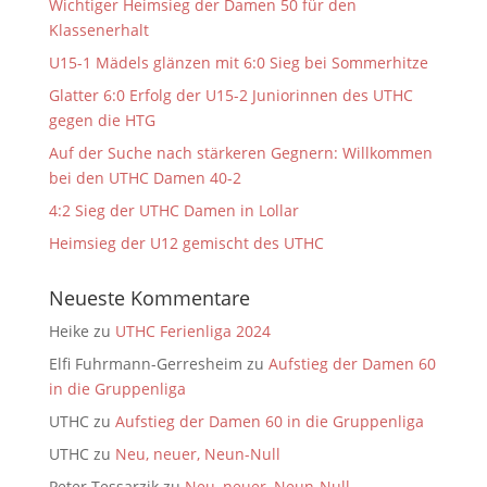
Wichtiger Heimsieg der Damen 50 für den
Klassenerhalt
U15-1 Mädels glänzen mit 6:0 Sieg bei Sommerhitze
Glatter 6:0 Erfolg der U15-2 Juniorinnen des UTHC
gegen die HTG
Auf der Suche nach stärkeren Gegnern: Willkommen
bei den UTHC Damen 40-2
4:2 Sieg der UTHC Damen in Lollar
Heimsieg der U12 gemischt des UTHC
Neueste Kommentare
Heike
zu
UTHC Ferienliga 2024
Elfi Fuhrmann-Gerresheim
zu
Aufstieg der Damen 60
in die Gruppenliga
UTHC
zu
Aufstieg der Damen 60 in die Gruppenliga
UTHC
zu
Neu, neuer, Neun-Null
Peter Tessarzik
zu
Neu, neuer, Neun-Null