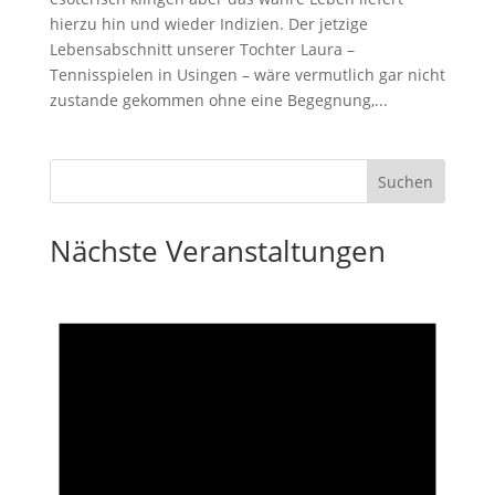
hierzu hin und wieder Indizien. Der jetzige
Lebensabschnitt unserer Tochter Laura –
Tennisspielen in Usingen – wäre vermutlich gar nicht
zustande gekommen ohne eine Begegnung,...
Nächste Veranstaltungen