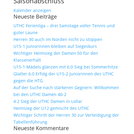
Saisonabschluss
Kalender anzeigen
Neueste Beiträge
UTHC Ferienliga – drei Samstage voller Tennis und
guter Laune
Herren 30 auch im Norden nicht zu stoppen
U15-1 Juniorinnen bleiben auf Siegeskurs
Wichtiger Heimsieg der Damen 50 für den
Klassenerhalt
U15-1 Mädels glänzen mit 6:0 Sieg bei Sommerhitze
Glatter 6:0 Erfolg der U15-2 Juniorinnen des UTHC
gegen die HTG
Auf der Suche nach stärkeren Gegnern: Willkommen
bei den UTHC Damen 40-2
4:2 Sieg der UTHC Damen in Lollar
Heimsieg der U12 gemischt des UTHC
Wichtiger Schritt der Herren 30 zur Verteidigung der
Tabellenführung
Neueste Kommentare