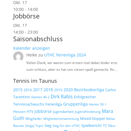
Okt.
17
10:00
-
14:00
Jobbörse
Okt.
17
14:00
-
23:00
Saisonabschluss
Kalender anzeigen
Heike
zu
UTHC Ferienliga 2024
Vielen Dank, wir waren zum ersten mal dabei leider erst
zum schluss, aber es hat uns riesen spaß gemacht. Ihr…
Tennis im Taunus
2015
2017
2018
2020
Bezirksoberliga
Carlos
2019
2016
Dirk Rabis
Tarantino
Erfolgreicher
Damen 40-2
Gruppenliga
Tennisnachwuchs
Ferienliga
Herren 50-1
Mara
Jobbörse
Hessen
HTV
Jugendarbeit
Jugendförderung
Guth
Mixed-Doppel
Mitglieder
Mitgliederversammlung
Niklas
Spielbericht
Sieg
TC Neu-
Baucke
Sergej Topic
Sieg für den UTHC