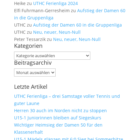
Heike
zu
UTHC Ferienliga 2024
Elfi Fuhrmann-Gerresheim
zu
Aufstieg der Damen 60
in die Gruppenliga
UTHC
zu
Aufstieg der Damen 60 in die Gruppenliga
UTHC
zu
Neu, neuer, Neun-Null
Peter Tessarzik
zu
Neu, neuer, Neun-Null
Kategorien
Kategorien
Beitragsarchiv
Beitragsarchiv
Letzte Artikel
UTHC Ferienliga – drei Samstage voller Tennis und
guter Laune
Herren 30 auch im Norden nicht zu stoppen
U15-1 Juniorinnen bleiben auf Siegeskurs
Wichtiger Heimsieg der Damen 50 für den
Klassenerhalt
U15-1 Mädels glänzen mit 6:0 Sieg bei Sommerhitze