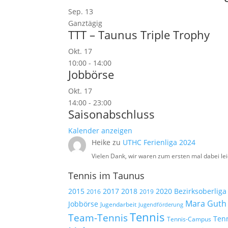
Sep.
13
Ganztägig
TTT – Taunus Triple Trophy
Okt.
17
10:00
-
14:00
Jobbörse
Okt.
17
14:00
-
23:00
Saisonabschluss
Kalender anzeigen
Heike
zu
UTHC Ferienliga 2024
Vielen Dank, wir waren zum ersten mal dabei lei
Tennis im Taunus
2015
2017
2018
2020
Bezirksoberliga
2019
2016
Mara Guth
Jobbörse
Jugendarbeit
Jugendförderung
Tennis
Team-Tennis
Ten
Tennis-Campus