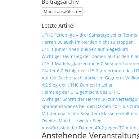
Beitragsarchiv
Beitragsarchiv
Letzte Artikel
UTHC Ferienliga – drei Samstage voller Tennis
Herren 30 auch im Norden nicht zu stoppen
U15-1 Juniorinnen bleiben auf Siegeskurs
Wichtiger Heimsieg der Damen 50 für den Kla
U15-1 Mädels glänzen mit 6:0 Sieg bei Sommer
Glatter 6:0 Erfolg der U15-2 Juniorinnen des 
Auf der Suche nach stärkeren Gegnern: Will
4:2 Sieg der UTHC Damen in Lollar
Heimsieg der U12 gemischt des UTHC
Wichtiger Schritt der Herren 30 zur Verteidig
Spannend war es bei den Damen 40-1 bis zum 
Mit dem nächsten Sieg dem Klassenerhalt ein
Zweites Match – zweiter Sieg
Auswärtssieg der Damen 40-2 gegen TC Altens
Anstehende Veranstaltun