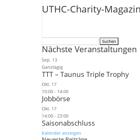
UTHC-Charity-Magazin
Suchen
Nächste Veranstaltungen
nach:
Sep.
13
Ganztägig
TTT – Taunus Triple Trophy
Okt.
17
10:00
-
14:00
Jobbörse
Okt.
17
14:00
-
23:00
Saisonabschluss
Kalender anzeigen
Neueste Beiträge