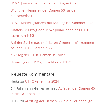
U15-1 Juniorinnen bleiben auf Siegeskurs
Wichtiger Heimsieg der Damen 50 für den
Klassenerhalt
U15-1 Mädels glänzen mit 6:0 Sieg bei Sommerhitze
Glatter 6:0 Erfolg der U15-2 Juniorinnen des UTHC
gegen die HTG
Auf der Suche nach stärkeren Gegnern: Willkommen
bei den UTHC Damen 40-2
4:2 Sieg der UTHC Damen in Lollar
Heimsieg der U12 gemischt des UTHC
Neueste Kommentare
Heike
zu
UTHC Ferienliga 2024
Elfi Fuhrmann-Gerresheim
zu
Aufstieg der Damen 60
in die Gruppenliga
UTHC
zu
Aufstieg der Damen 60 in die Gruppenliga