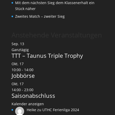
Mit dem nächsten Sieg dem Klassenerhalt ein
Stück näher
Zweites Match – zweiter Sieg
Anstehende Veranstaltungen
Sep.
13
Ganztägig
TTT – Taunus Triple Trophy
Okt.
17
10:00
-
14:00
Jobbörse
Okt.
17
14:00
-
23:00
Saisonabschluss
Kalender anzeigen
Heike
zu
UTHC Ferienliga 2024