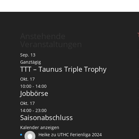
Anstehende
Veranstaltungen
Sep.
13
Ganztägig
TTT – Taunus Triple Trophy
Okt.
17
10:00
-
14:00
Jobbörse
Okt.
17
14:00
-
23:00
Saisonabschluss
Kalender anzeigen
Heike
zu
UTHC Ferienliga 2024