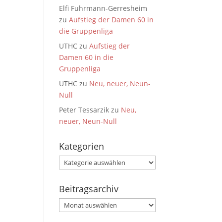
Elfi Fuhrmann-Gerresheim
zu
Aufstieg der Damen 60 in
die Gruppenliga
UTHC
zu
Aufstieg der
Damen 60 in die
Gruppenliga
UTHC
zu
Neu, neuer, Neun-
Null
Peter Tessarzik
zu
Neu,
neuer, Neun-Null
Kategorien
Kategorien
Beitragsarchiv
Beitragsarchiv