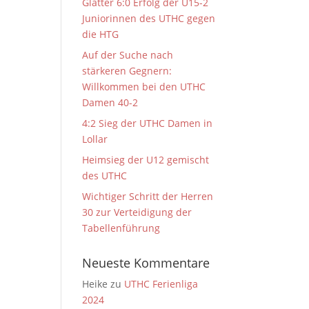
Glatter 6:0 Erfolg der U15-2
Juniorinnen des UTHC gegen
die HTG
Auf der Suche nach
stärkeren Gegnern:
Willkommen bei den UTHC
Damen 40-2
4:2 Sieg der UTHC Damen in
Lollar
Heimsieg der U12 gemischt
des UTHC
Wichtiger Schritt der Herren
30 zur Verteidigung der
Tabellenführung
Neueste Kommentare
Heike
zu
UTHC Ferienliga
2024