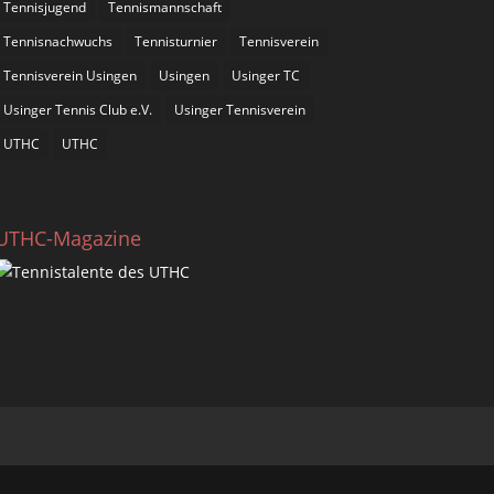
Tennisjugend
Tennismannschaft
Tennisnachwuchs
Tennisturnier
Tennisverein
Tennisverein Usingen
Usingen
Usinger TC
Usinger Tennis Club e.V.
Usinger Tennisverein
UTHC
UTHC
UTHC-Magazine