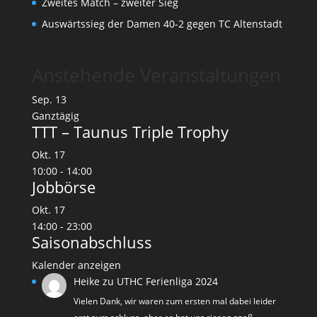
Zweites Match – zweiter Sieg
Auswärtssieg der Damen 40-2 gegen TC Altenstadt
Anstehende Veranstaltungen
Sep.
13
Ganztägig
TTT – Taunus Triple Trophy
Okt.
17
10:00
-
14:00
Jobbörse
Okt.
17
14:00
-
23:00
Saisonabschluss
Kalender anzeigen
Heike
zu
UTHC Ferienliga 2024
Vielen Dank, wir waren zum ersten mal dabei leider