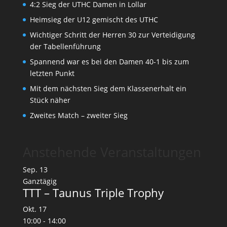
4:2 Sieg der UTHC Damen in Lollar
Heimsieg der U12 gemischt des UTHC
Wichtiger Schritt der Herren 30 zur Verteidigung
der Tabellenführung
Spannend war es bei den Damen 40-1 bis zum
letzten Punkt
Mit dem nächsten Sieg dem Klassenerhalt ein
Stück näher
Zweites Match – zweiter Sieg
Anstehende Veranstaltungen
Sep.
13
Ganztägig
TTT – Taunus Triple Trophy
Okt.
17
10:00
-
14:00