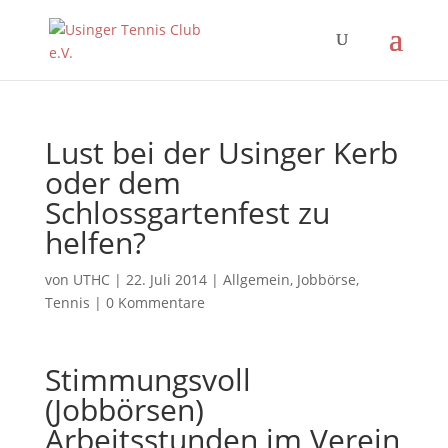
Lust bei der Usinger Kerb
oder dem
Schlossgartenfest zu
helfen?
von
UTHC
|
22. Juli 2014
|
Allgemein
,
Jobbörse
,
Tennis
|
0 Kommentare
Stimmungsvoll
(Jobbörsen)
Arbeitsstunden im Verein