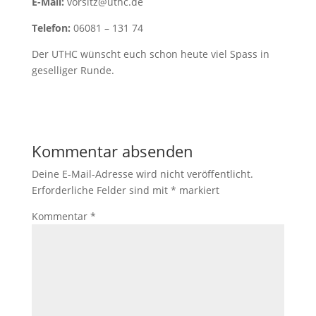
E-Mail:
vorsitz@uthc.de
Telefon:
06081 – 131 74
Der UTHC wünscht euch schon heute viel Spass in
geselliger Runde.
Kommentar absenden
Deine E-Mail-Adresse wird nicht veröffentlicht.
Erforderliche Felder sind mit
*
markiert
Kommentar
*