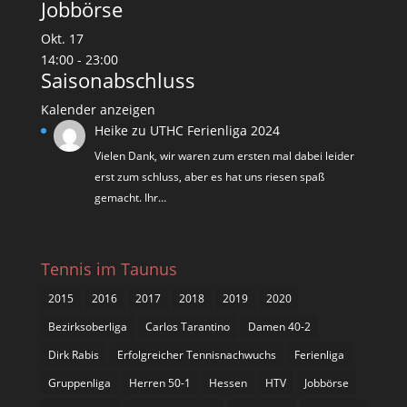
Jobbörse
Okt.
17
14:00
-
23:00
Saisonabschluss
Kalender anzeigen
Heike
zu
UTHC Ferienliga 2024
Vielen Dank, wir waren zum ersten mal dabei leider
erst zum schluss, aber es hat uns riesen spaß
gemacht. Ihr…
Tennis im Taunus
2015
2016
2017
2018
2019
2020
Bezirksoberliga
Carlos Tarantino
Damen 40-2
Dirk Rabis
Erfolgreicher Tennisnachwuchs
Ferienliga
Gruppenliga
Herren 50-1
Hessen
HTV
Jobbörse