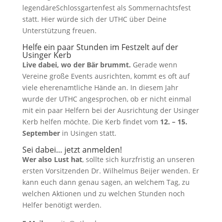
legendäreSchlossgartenfest als Sommernachtsfest
statt. Hier würde sich der UTHC über Deine
Unterstützung freuen.
Helfe ein paar Stunden im Festzelt auf der
Usinger Kerb
Live dabei, wo der Bär brummt.
Gerade wenn
Vereine große Events ausrichten, kommt es oft auf
viele eherenamtliche Hände an. In diesem Jahr
wurde der UTHC angesprochen, ob er nicht einmal
mit ein paar Helfern bei der Ausrichtung der Usinger
Kerb helfen möchte. Die Kerb findet vom
12. – 15.
September
in Usingen statt.
Sei dabei… jetzt anmelden!
Wer also Lust hat
, sollte sich kurzfristig an unseren
ersten Vorsitzenden Dr. Wilhelmus Beijer wenden. Er
kann euch dann genau sagen, an welchem Tag, zu
welchen Aktionen und zu welchen Stunden noch
Helfer benötigt werden.