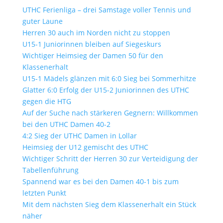
UTHC Ferienliga – drei Samstage voller Tennis und
guter Laune
Herren 30 auch im Norden nicht zu stoppen
U15-1 Juniorinnen bleiben auf Siegeskurs
Wichtiger Heimsieg der Damen 50 für den
Klassenerhalt
U15-1 Mädels glänzen mit 6:0 Sieg bei Sommerhitze
Glatter 6:0 Erfolg der U15-2 Juniorinnen des UTHC
gegen die HTG
Auf der Suche nach stärkeren Gegnern: Willkommen
bei den UTHC Damen 40-2
4:2 Sieg der UTHC Damen in Lollar
Heimsieg der U12 gemischt des UTHC
Wichtiger Schritt der Herren 30 zur Verteidigung der
Tabellenführung
Spannend war es bei den Damen 40-1 bis zum
letzten Punkt
Mit dem nächsten Sieg dem Klassenerhalt ein Stück
näher