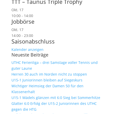
TTT – Taunus Triple Trophy
Okt.
17
10:00
-
14:00
Jobbörse
Okt.
17
14:00
-
23:00
Saisonabschluss
Kalender anzeigen
Neueste Beiträge
UTHC Ferienliga – drei Samstage voller Tennis und
guter Laune
Herren 30 auch im Norden nicht zu stoppen
U15-1 Juniorinnen bleiben auf Siegeskurs
Wichtiger Heimsieg der Damen 50 für den
Klassenerhalt
U15-1 Mädels glänzen mit 6:0 Sieg bei Sommerhitze
Glatter 6:0 Erfolg der U15-2 Juniorinnen des UTHC
gegen die HTG