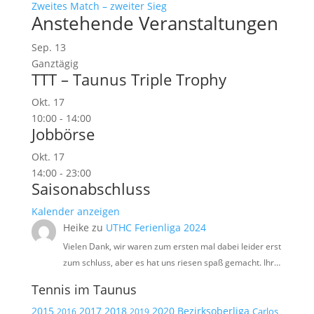
Zweites Match – zweiter Sieg
Anstehende Veranstaltungen
Sep.
13
Ganztägig
TTT – Taunus Triple Trophy
Okt.
17
10:00
-
14:00
Jobbörse
Okt.
17
14:00
-
23:00
Saisonabschluss
Kalender anzeigen
Heike
zu
UTHC Ferienliga 2024
Vielen Dank, wir waren zum ersten mal dabei leider erst
zum schluss, aber es hat uns riesen spaß gemacht. Ihr…
Tennis im Taunus
2015
2017
2018
2020
Bezirksoberliga
Carlos
2019
2016