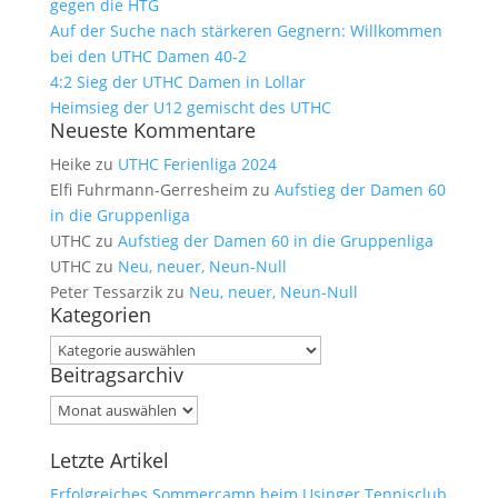
gegen die HTG
Auf der Suche nach stärkeren Gegnern: Willkommen
bei den UTHC Damen 40-2
4:2 Sieg der UTHC Damen in Lollar
Heimsieg der U12 gemischt des UTHC
Neueste Kommentare
Heike
zu
UTHC Ferienliga 2024
Elfi Fuhrmann-Gerresheim
zu
Aufstieg der Damen 60
in die Gruppenliga
UTHC
zu
Aufstieg der Damen 60 in die Gruppenliga
UTHC
zu
Neu, neuer, Neun-Null
Peter Tessarzik
zu
Neu, neuer, Neun-Null
Kategorien
Kategorien
Beitragsarchiv
Beitragsarchiv
Letzte Artikel
Erfolgreiches Sommercamp beim Usinger Tennisclub