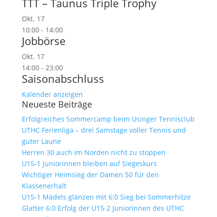
TTT – Taunus Triple Trophy
Okt.
17
10:00
-
14:00
Jobbörse
Okt.
17
14:00
-
23:00
Saisonabschluss
Kalender anzeigen
Neueste Beiträge
Erfolgreiches Sommercamp beim Usinger Tennisclub
UTHC Ferienliga – drei Samstage voller Tennis und
guter Laune
Herren 30 auch im Norden nicht zu stoppen
U15-1 Juniorinnen bleiben auf Siegeskurs
Wichtiger Heimsieg der Damen 50 für den
Klassenerhalt
U15-1 Mädels glänzen mit 6:0 Sieg bei Sommerhitze
Glatter 6:0 Erfolg der U15-2 Juniorinnen des UTHC