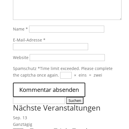
Name
*
E-Mail-Adresse
*
Website
Spamschutz
*
Time limit exceeded. Please complete
the captcha once again.
×
eins
=
zwei
Suchen
Nächste Veranstaltungen
nach:
Sep.
13
Ganztägig