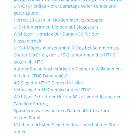
UTHC Ferienliga – drei Samstage voller Tennis und
guter Laune
Herren 30 auch im Norden nicht zu stoppen
U15-1 Juniorinnen bleiben auf Siegeskurs
Wichtiger Heimsieg der Damen 50 für den
Klassenerhalt
U15-1 Mädels glänzen mit 6:0 Sieg bei Sommerhitze
Glatter 6:0 Erfolg der U15-2 Juniorinnen des UTHC
gegen die HTG
Auf der Suche nach stärkeren Gegnern: Willkommen
bei den UTHC Damen 40-2
4:2 Sieg der UTHC Damen in Lollar
Heimsieg der U12 gemischt des UTHC
Wichtiger Schritt der Herren 30 zur Verteidigung der
Tabellenführung
Spannend war es bei den Damen 40-1 bis zum
letzten Punkt
Mit dem nächsten Sieg dem Klassenerhalt ein Stück
näher