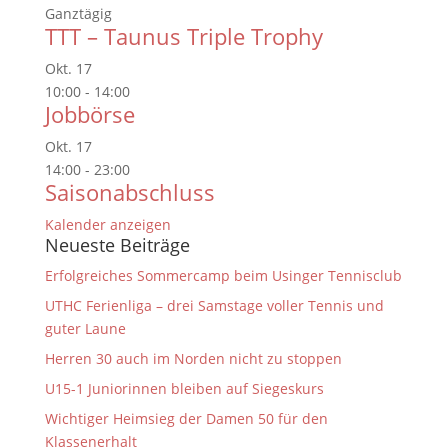
Ganztägig
TTT – Taunus Triple Trophy
Okt.
17
10:00
-
14:00
Jobbörse
Okt.
17
14:00
-
23:00
Saisonabschluss
Kalender anzeigen
Neueste Beiträge
Erfolgreiches Sommercamp beim Usinger Tennisclub
UTHC Ferienliga – drei Samstage voller Tennis und
guter Laune
Herren 30 auch im Norden nicht zu stoppen
U15-1 Juniorinnen bleiben auf Siegeskurs
Wichtiger Heimsieg der Damen 50 für den
Klassenerhalt