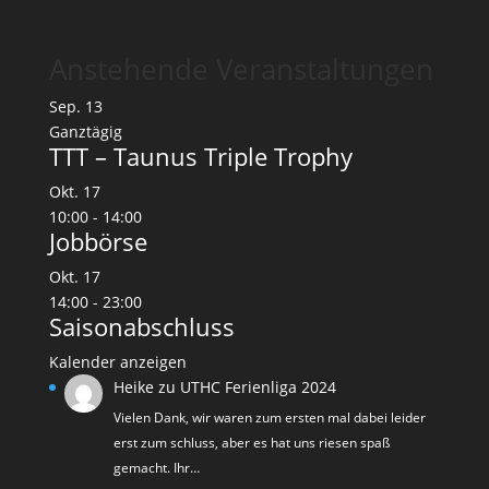
Anstehende Veranstaltungen
Sep.
13
Ganztägig
TTT – Taunus Triple Trophy
Okt.
17
10:00
-
14:00
Jobbörse
Okt.
17
14:00
-
23:00
Saisonabschluss
Kalender anzeigen
Heike
zu
UTHC Ferienliga 2024
Vielen Dank, wir waren zum ersten mal dabei leider
erst zum schluss, aber es hat uns riesen spaß
gemacht. Ihr…