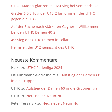
U15-1 Mädels glänzen mit 6:0 Sieg bei Sommerhitze
Glatter 6:0 Erfolg der U15-2 Juniorinnen des UTHC
gegen die HTG
Auf der Suche nach stärkeren Gegnern: Willkommen
bei den UTHC Damen 40-2
4:2 Sieg der UTHC Damen in Lollar
Heimsieg der U12 gemischt des UTHC
Neueste Kommentare
Heike
zu
UTHC Ferienliga 2024
Elfi Fuhrmann-Gerresheim
zu
Aufstieg der Damen 60
in die Gruppenliga
UTHC
zu
Aufstieg der Damen 60 in die Gruppenliga
UTHC
zu
Neu, neuer, Neun-Null
Peter Tessarzik
zu
Neu, neuer, Neun-Null