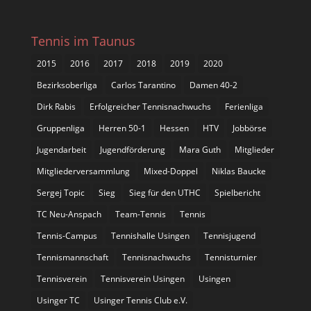
Tennis im Taunus
2015
2016
2017
2018
2019
2020
Bezirksoberliga
Carlos Tarantino
Damen 40-2
Dirk Rabis
Erfolgreicher Tennisnachwuchs
Ferienliga
Gruppenliga
Herren 50-1
Hessen
HTV
Jobbörse
Jugendarbeit
Jugendförderung
Mara Guth
Mitglieder
Mitgliederversammlung
Mixed-Doppel
Niklas Baucke
Sergej Topic
Sieg
Sieg für den UTHC
Spielbericht
TC Neu-Anspach
Team-Tennis
Tennis
Tennis-Campus
Tennishalle Usingen
Tennisjugend
Tennismannschaft
Tennisnachwuchs
Tennisturnier
Tennisverein
Tennisverein Usingen
Usingen
Usinger TC
Usinger Tennis Club e.V.