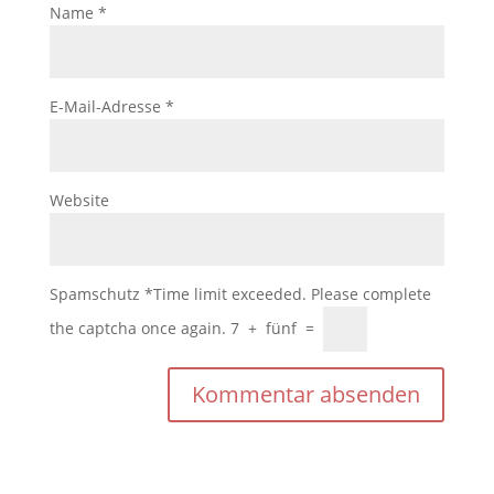
Name
*
E-Mail-Adresse
*
Website
Spamschutz
*
Time limit exceeded. Please complete
the captcha once again.
7
+
fünf
=