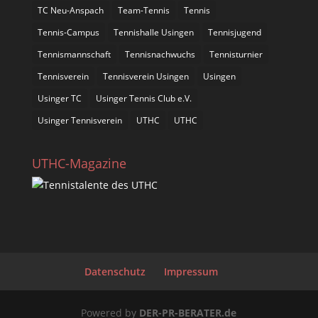
TC Neu-Anspach
Team-Tennis
Tennis
Tennis-Campus
Tennishalle Usingen
Tennisjugend
Tennismannschaft
Tennisnachwuchs
Tennisturnier
Tennisverein
Tennisverein Usingen
Usingen
Usinger TC
Usinger Tennis Club e.V.
Usinger Tennisverein
UTHC
UTHC
UTHC-Magazine
Datenschutz
Impressum
Powered by
DER-PR-BERATER.de