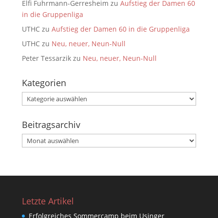
Elfi Fuhrmann-Gerresheim
zu
Aufstieg der Damen 60
in die Gruppenliga
UTHC
zu
Aufstieg der Damen 60 in die Gruppenliga
UTHC
zu
Neu, neuer, Neun-Null
Peter Tessarzik
zu
Neu, neuer, Neun-Null
Kategorien
Kategorien
Beitragsarchiv
Beitragsarchiv
Letzte Artikel
Erfolgreiches Sommercamp beim Usinger