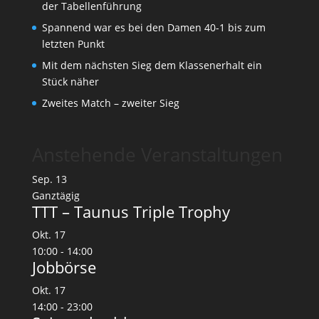
der Tabellenführung
Spannend war es bei den Damen 40-1 bis zum
letzten Punkt
Mit dem nächsten Sieg dem Klassenerhalt ein
Stück näher
Zweites Match – zweiter Sieg
Anstehende Veranstaltungen
Sep.
13
Ganztägig
TTT – Taunus Triple Trophy
Okt.
17
10:00
-
14:00
Jobbörse
Okt.
17
14:00
-
23:00