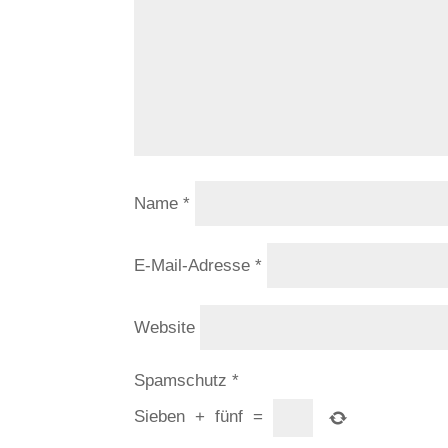
Name
*
E-Mail-Adresse
*
Website
Spamschutz
*
Sieben
+
fünf
=