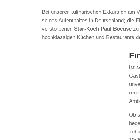
Bei unserer kulinarischen Exkursion am V
seines Aufenthaltes in Deutschland) die 
verstorbenen
Star-Koch Paul Bocuse
zu 
hochklassigen Küchen und Restaurants de
Ei
ist 
Gäst
unve
reno
Ambi
Ob s
bede
zuha