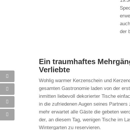
19:3
Spec
erwe
auch
der 
Ein traumhaftes Mehrgän
Verliebte
Wohlig warmer Kerzenschein und Kerzend
gesamten Gastronomie laden von der erst
inmitten liebevoll dekorierter Tische einfa
in die zufriedenen Augen seines Partners
mehr erwartet alle Gäste die gebeten werd
der, an diesem Tag, wenigen Tische im L
Wintergarten zu reservieren.