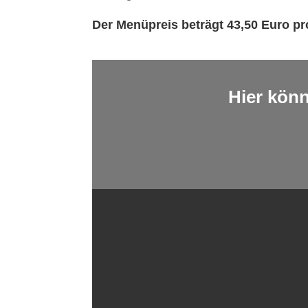
Der Menüpreis beträgt 43,50 Euro pr
Hier könn