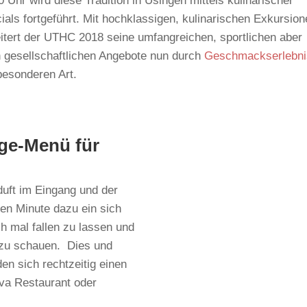
0 Uhr wird diese Tradition in Usingen mittels kulinarischer
ials fortgeführt. Mit hochklassigen, kulinarischen Exkursion
itert der UTHC 2018 seine umfangreichen, sportlichen aber
 gesellschaftlichen Angebote nun durch
Geschmackserlebni
besonderen Art.
ge-Menü für
uft im Eingang und der
en Minute dazu ein sich
ch mal fallen zu lassen und
 zu schauen. Dies und
en sich rechtzeitig einen
ava Restaurant oder