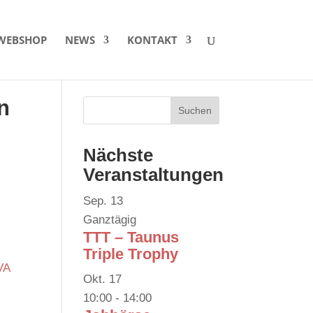
WEBSHOP
NEWS
KONTAKT
n
Nächste
Veranstaltungen
Sep.
13
Ganztägig
TTT – Taunus
Triple Trophy
VA
Okt.
17
10:00
-
14:00