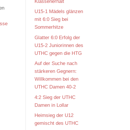
Klassenerhalt
en
U15-1 Mädels glänzen
mit 6:0 Sieg bei
sse
Sommerhitze
Glatter 6:0 Erfolg der
U15-2 Juniorinnen des
UTHC gegen die HTG
Auf der Suche nach
stärkeren Gegnern:
Willkommen bei den
UTHC Damen 40-2
4:2 Sieg der UTHC
Damen in Lollar
Heimsieg der U12
gemischt des UTHC