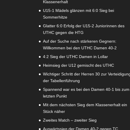
Klassenerhalt
U15-1 Mädels glänzen mit 6:0 Sieg bei
Sommerhitze
Glatter 6:0 Erfolg der U15-2 Juniorinnen des
UTHC gegen die HTG
Auf der Suche nach stärkeren Gegnern:
Willkommen bei den UTHC Damen 40-2
4:2 Sieg der UTHC Damen in Lollar
Heimsieg der U12 gemischt des UTHC
Wichtiger Schritt der Herren 30 zur Verteidigun
der Tabellenführung
Spannend war es bei den Damen 40-1 bis zum
letzten Punkt
Mit dem nächsten Sieg dem Klassenerhalt ein
Stück näher
Zweites Match – zweiter Sieg
Auswärtssieg der Damen 40-2 gegen TC