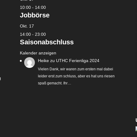
10:00
-
14:00
Jobbörse
Okt.
17
14:00
-
23:00
Saisonabschluss
Kalender anzeigen
Heike
zu
UTHC Ferienliga 2024
Vielen Dank, wir waren zum ersten mal dabei
leider erst zum schluss, aber es hat uns riesen
g
spaß gemacht. Ihr…