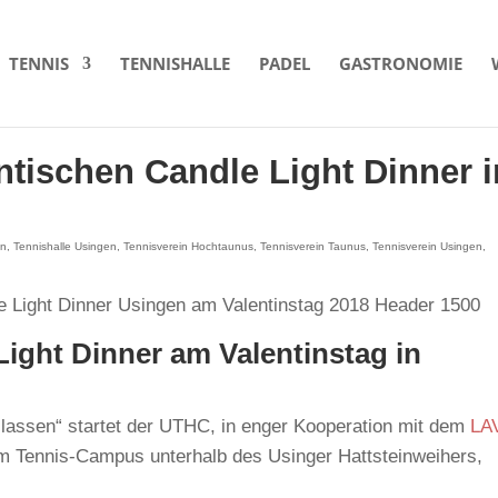
TENNIS
TENNISHALLE
PADEL
GASTRONOMIE
tischen Candle Light Dinner i
en
,
Tennishalle Usingen
,
Tennisverein Hochtaunus
,
Tennisverein Taunus
,
Tennisverein Usingen
,
ight Dinner am Valentinstag in
lassen“ startet der UTHC, in enger Kooperation mit dem
LA
m Tennis-Campus unterhalb des Usinger Hattsteinweihers,