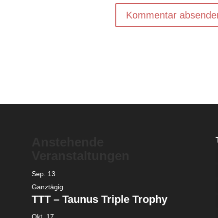
Anstehende
Veranstaltungen
Sep.
13
Ganztägig
TTT – Taunus Triple Trophy
Okt.
17