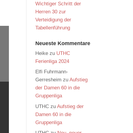
Wichtiger Schritt der
Herren 30 zur
Verteidigung der
Tabellenführung
Neueste Kommentare
Heike
zu
UTHC
Ferienliga 2024
Elfi Fuhrmann-
Gerresheim
zu
Aufstieg
der Damen 60 in die
Gruppenliga
UTHC
zu
Aufstieg der
Damen 60 in die
Gruppenliga
UTHC
zu
Neu, neuer,