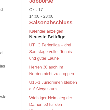
Jobbörse
nd
Okt.
17
14:00
-
23:00
Saisonabschluss
Kalender anzeigen
Neueste Beiträge
UTHC Ferienliga – drei
Samstage voller Tennis
nd
und guter Laune
des
Herren 30 auch im
Norden nicht zu stoppen
U15-1 Juniorinnen bleiben
auf Siegeskurs
 wie
Wichtiger Heimsieg der
Damen 50 für den