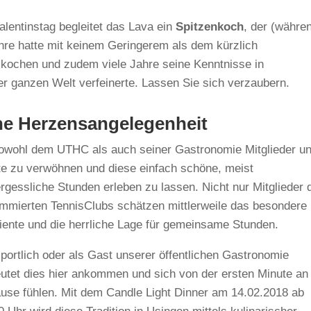
alentinstag begleitet das Lava ein
Spitzenkoch
, der (währe
Ehre hatte mit keinem Geringerem als dem kürzlich
kochen und zudem viele Jahre seine Kenntnisse in
r ganzen Welt verfeinerte. Lassen Sie sich verzaubern.
ne Herzensangelegenheit
sowohl dem UTHC als auch seiner Gastronomie Mitglieder u
e zu verwöhnen und diese einfach schöne, meist
rgessliche Stunden erleben zu lassen. Nicht nur Mitglieder 
mmierten TennisClubs schätzen mittlerweile das besondere
ente und die herrliche Lage für gemeinsame Stunden.
portlich oder als Gast unserer öffentlichen Gastronomie
utet dies hier ankommen und sich von der ersten Minute an
use fühlen. Mit dem Candle Light Dinner am 14.02.2018 ab