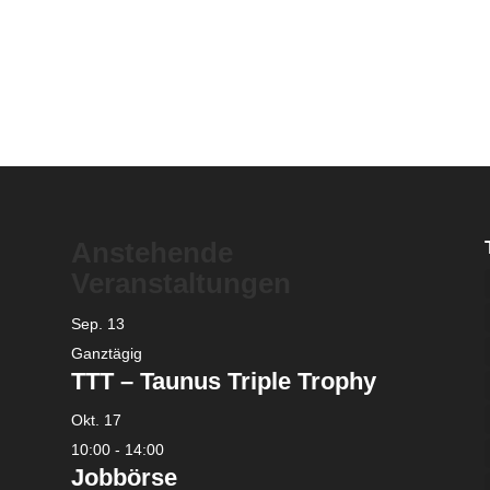
Anstehende
Veranstaltungen
Sep.
13
Ganztägig
TTT – Taunus Triple Trophy
Okt.
17
10:00
-
14:00
Jobbörse