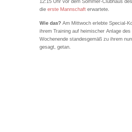
12:15 Uhr vor dem Sommer-Clubhaus des 
die
erste Mannschaft
erwartete.
Wie das?
Am Mittwoch erlebte Special-Ko
ihrem Training auf heimischer Anlage de
Wochenende standesgemäß zu ihrem nun zw
gesagt, getan.