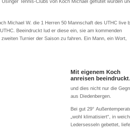
Usinger Tennis-Clubs von Koch Michael geflutet wurden un
ch Michael W. die 1 Herren 50 Mannschaft des UTHC live b
s UTHC. Beeindruckt lud er diese ein, sie am kommenden
eiten Turnier der Saison zu fahren. Ein Mann, ein Wort,
Mit eigenem Koch
anreisen beeindruck
und dies nicht nur die Gegn
aus Diedenbergen.
Bei gut 29° Außentemperat
„wohl klimatisiert“, in weic
Ledersesseln gebettet, lief