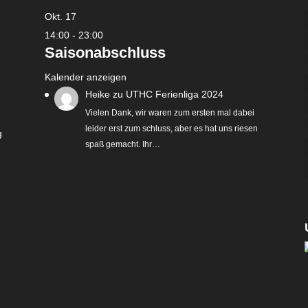
Okt.
17
14:00
-
23:00
Saisonabschluss
Kalender anzeigen
Heike
zu
UTHC Ferienliga 2024
Vielen Dank, wir waren zum ersten mal dabei
leider erst zum schluss, aber es hat uns riesen
g
spaß gemacht. Ihr…