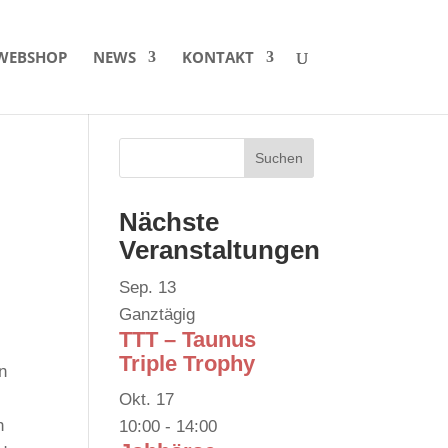
WEBSHOP
NEWS
KONTAKT
Nächste
Veranstaltungen
Sep.
13
Ganztägig
TTT – Taunus
Triple Trophy
n
Okt.
17
h
10:00
-
14:00