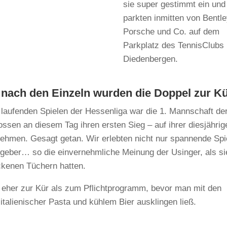
sie super gestimmt ein und
parkten inmitten von Bentle
Porsche und Co. auf dem
Parkplatz des TennisClubs 
Diedenbergen.
 nach den Einzeln wurden die Doppel zur K
 laufenden Spielen der Hessenliga war die 1. Mannschaft de
lossen an diesem Tag ihren ersten Sieg – auf ihrer diesjährig
ehmen. Gesagt getan. Wir erlebten nicht nur spannende Spi
geber… so die einvernehmliche Meinung der Usinger, als si
ockenen Tüchern hatten.
 eher zur Kür als zum Pflichtprogramm, bevor man mit den
italienischer Pasta und kühlem Bier ausklingen ließ.