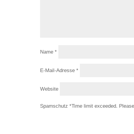
Name
*
E-Mail-Adresse
*
Website
Spamschutz
*
Time limit exceeded. Pleas