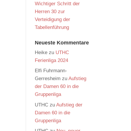
Wichtiger Schritt der
Herren 30 zur
Verteidigung der
Tabellenführung
Neueste Kommentare
Heike
zu
UTHC
Ferienliga 2024
Elfi Fuhrmann-
Gerresheim
zu
Aufstieg
der Damen 60 in die
Gruppenliga
UTHC
zu
Aufstieg der
Damen 60 in die
Gruppenliga
UTHC
zu
Neu, neuer,