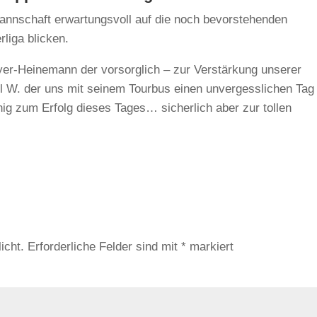
 Mannschaft erwartungsvoll auf die noch bevorstehenden
liga blicken.
yer-Heinemann der vorsorglich – zur Verstärkung unserer
el W. der uns mit seinem Tourbus einen unvergesslichen Tag
wenig zum Erfolg dieses Tages… sicherlich aber zur tollen
icht.
Erforderliche Felder sind mit
*
markiert