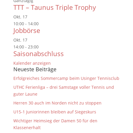
Ganztägig
TTT – Taunus Triple Trophy
Okt.
17
10:00
-
14:00
Jobbörse
Okt.
17
14:00
-
23:00
Saisonabschluss
Kalender anzeigen
Neueste Beiträge
Erfolgreiches Sommercamp beim Usinger Tennisclub
UTHC Ferienliga – drei Samstage voller Tennis und
guter Laune
Herren 30 auch im Norden nicht zu stoppen
U15-1 Juniorinnen bleiben auf Siegeskurs
Wichtiger Heimsieg der Damen 50 für den
Klassenerhalt