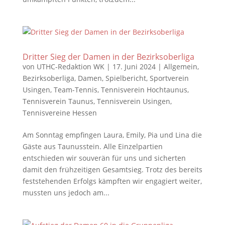
Dritter Sieg der Damen in der Bezirksoberliga
von
UTHC-Redaktion WK
|
17. Juni 2024
|
Allgemein
,
Bezirksoberliga
,
Damen
,
Spielbericht
,
Sportverein
Usingen
,
Team-Tennis
,
Tennisverein Hochtaunus
,
Tennisverein Taunus
,
Tennisverein Usingen
,
Tennisvereine Hessen
Am Sonntag empfingen Laura, Emily, Pia und Lina die
Gäste aus Taunusstein. Alle Einzelpartien
entschieden wir souverän für uns und sicherten
damit den frühzeitigen Gesamtsieg. Trotz des bereits
feststehenden Erfolgs kämpften wir engagiert weiter,
mussten uns jedoch am...