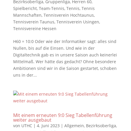
Bezirksoberliga
,
Gruppenliga
,
Herren 60
,
Spielbericht
,
Team-Tennis
,
Tennis
,
Tennis
Mannschaften
,
Tennisverein Hochtaunus
,
Tennisverein Taunus
,
Tennisverein Usingen
,
Tennisvereine Hessen
H60 = 10:0 Oder wie der Informatiker sagt: alles sind
Nullen, bis auf die Einsen. Und wie in der
Digitaltechnik gab es in unsere Saison auch keinerlei
Mittelmaß. Wer hätte das gedacht? Ohne besondere
Ambitionen sind wir in die Saison gestartet, schoben
uns in der...
Mit einem erneuten 9:0 Sieg Tabellenführung
weiter ausgebaut
von
UTHC
|
4. Juni 2023
|
Allgemein
,
Bezirksoberliga
,