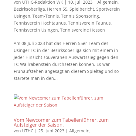
von
UTHC-Redaktion WK
|
10. Juli 2023
|
Allgemein
,
Bezirksoberliga
,
Herren 55
,
Spielbericht
,
Sportverein
Usingen
,
Team-Tennis
,
Tennis Sponsoring
,
Tennisverein Hochtaunus
,
Tennisverein Taunus
,
Tennisverein Usingen
,
Tennisvereine Hessen
Am 08.Juli 2023 hat das Herren 55er-Team des
Usinger TC in der Bezirksoberliga sich mit einem in
jeder Hinsicht souveränen Auswärtssieg gegen den
TC Wallrabenstein durchsetzen können. Es war
Frühaufstehen angesagt an diesem Spieltag und so
startete man in den...
Vom Newcomer zum Tabellenführer, zum
Aufsteiger der Saison.
von
UTHC
|
25. Juni 2023
|
Allgemein
,