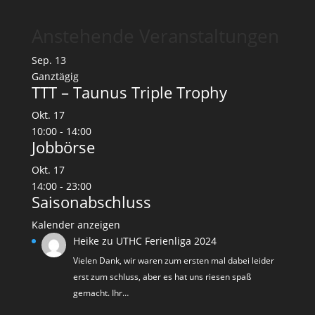
Anstehende Veranstaltungen
Sep.
13
Ganztägig
TTT – Taunus Triple Trophy
Okt.
17
10:00
-
14:00
Jobbörse
Okt.
17
14:00
-
23:00
Saisonabschluss
Kalender anzeigen
Heike
zu
UTHC Ferienliga 2024
Vielen Dank, wir waren zum ersten mal dabei leider
erst zum schluss, aber es hat uns riesen spaß
gemacht. Ihr…