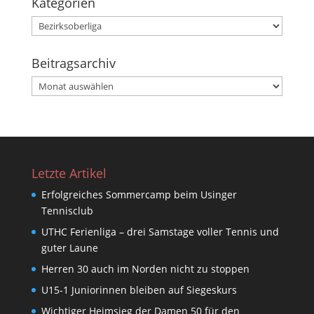
Kategorien
Kategorien
Beitragsarchiv
Beitragsarchiv
Letzte Artikel
Erfolgreiches Sommercamp beim Usinger
Tennisclub
UTHC Ferienliga – drei Samstage voller Tennis und
guter Laune
Herren 30 auch im Norden nicht zu stoppen
U15-1 Juniorinnen bleiben auf Siegeskurs
Wichtiger Heimsieg der Damen 50 für den