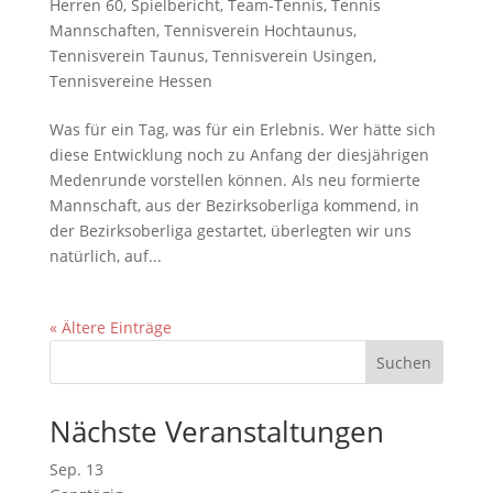
Herren 60
,
Spielbericht
,
Team-Tennis
,
Tennis
Mannschaften
,
Tennisverein Hochtaunus
,
Tennisverein Taunus
,
Tennisverein Usingen
,
Tennisvereine Hessen
Was für ein Tag, was für ein Erlebnis. Wer hätte sich
diese Entwicklung noch zu Anfang der diesjährigen
Medenrunde vorstellen können. Als neu formierte
Mannschaft, aus der Bezirksoberliga kommend, in
der Bezirksoberliga gestartet, überlegten wir uns
natürlich, auf...
« Ältere Einträge
Nächste Veranstaltungen
Sep.
13