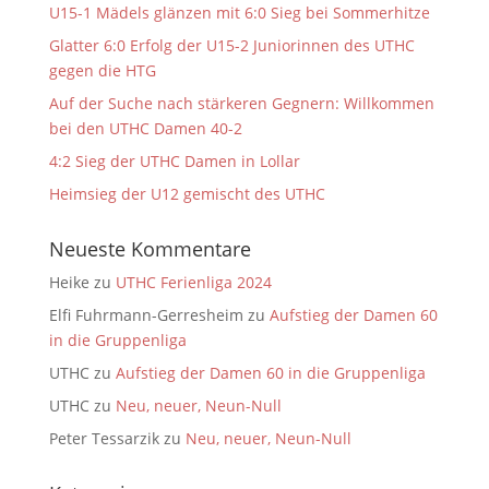
U15-1 Mädels glänzen mit 6:0 Sieg bei Sommerhitze
Glatter 6:0 Erfolg der U15-2 Juniorinnen des UTHC
gegen die HTG
Auf der Suche nach stärkeren Gegnern: Willkommen
bei den UTHC Damen 40-2
4:2 Sieg der UTHC Damen in Lollar
Heimsieg der U12 gemischt des UTHC
Neueste Kommentare
Heike
zu
UTHC Ferienliga 2024
Elfi Fuhrmann-Gerresheim
zu
Aufstieg der Damen 60
in die Gruppenliga
UTHC
zu
Aufstieg der Damen 60 in die Gruppenliga
UTHC
zu
Neu, neuer, Neun-Null
Peter Tessarzik
zu
Neu, neuer, Neun-Null