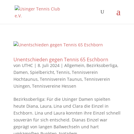
Unentschieden gegen Tennis 65 Eschborn
von
UTHC
|
8. Juli 2024
|
Allgemein
,
Bezirksoberliga
,
Damen
,
Spielbericht
,
Tennis
,
Tennisverein
Hochtaunus
,
Tennisverein Taunus
,
Tennisverein
Usingen
,
Tennisvereine Hessen
Bezirksoberliga: Für die Usinger Damen spielten
heute Diana, Laura, Lina und Clara die Einzel in
Eschborn. Lina und Laura konnten ihre Einzel schnell
souverän für sich entscheid. Dianas Einzel war
geprägt von langen Ballwechseln und hart
umkämpften Punkten, trotzdem...