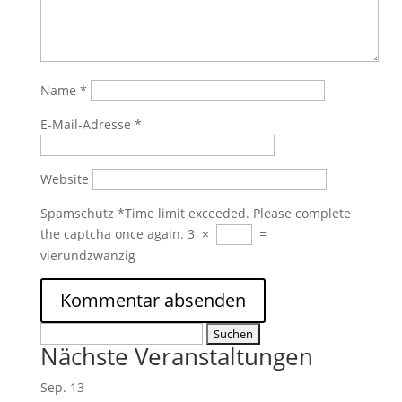
Name
*
E-Mail-Adresse
*
Website
Spamschutz
*
Time limit exceeded. Please complete
the captcha once again.
3
×
=
vierundzwanzig
Suchen
Nächste Veranstaltungen
nach:
Sep.
13