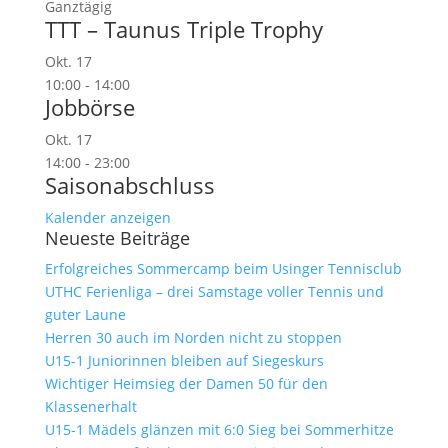
Ganztägig
TTT – Taunus Triple Trophy
Okt.
17
10:00
-
14:00
Jobbörse
Okt.
17
14:00
-
23:00
Saisonabschluss
Kalender anzeigen
Neueste Beiträge
Erfolgreiches Sommercamp beim Usinger Tennisclub
UTHC Ferienliga – drei Samstage voller Tennis und
guter Laune
Herren 30 auch im Norden nicht zu stoppen
U15-1 Juniorinnen bleiben auf Siegeskurs
Wichtiger Heimsieg der Damen 50 für den
Klassenerhalt
U15-1 Mädels glänzen mit 6:0 Sieg bei Sommerhitze