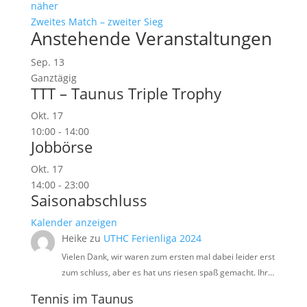
näher
Zweites Match – zweiter Sieg
Anstehende Veranstaltungen
Sep.
13
Ganztägig
TTT – Taunus Triple Trophy
Okt.
17
10:00
-
14:00
Jobbörse
Okt.
17
14:00
-
23:00
Saisonabschluss
Kalender anzeigen
Heike
zu
UTHC Ferienliga 2024
Vielen Dank, wir waren zum ersten mal dabei leider erst
zum schluss, aber es hat uns riesen spaß gemacht. Ihr…
Tennis im Taunus