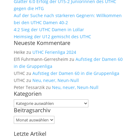
Glatter 6:0 Erfolg der U15-2 Juniorinnen des UTHC
gegen die HTG
Auf der Suche nach stärkeren Gegnern: Willkommen
bei den UTHC Damen 40-2
4:2 Sieg der UTHC Damen in Lollar
Heimsieg der U12 gemischt des UTHC
Neueste Kommentare
Heike
zu
UTHC Ferienliga 2024
Elfi Fuhrmann-Gerresheim
zu
Aufstieg der Damen 60
in die Gruppenliga
UTHC
zu
Aufstieg der Damen 60 in die Gruppenliga
UTHC
zu
Neu, neuer, Neun-Null
Peter Tessarzik
zu
Neu, neuer, Neun-Null
Kategorien
Kategorien
Beitragsarchiv
Beitragsarchiv
Letzte Artikel