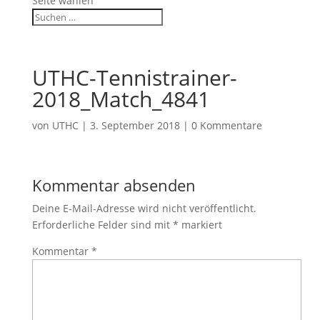
Seite wählen
UTHC-Tennistrainer-
2018_Match_4841
von
UTHC
|
3. September 2018
|
0 Kommentare
Kommentar absenden
Deine E-Mail-Adresse wird nicht veröffentlicht.
Erforderliche Felder sind mit
*
markiert
Kommentar
*