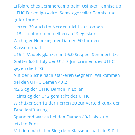
Erfolgreiches Sommercamp beim Usinger Tennisclub
UTHC Ferienliga – drei Samstage voller Tennis und
guter Laune
Herren 30 auch im Norden nicht zu stoppen
U15-1 Juniorinnen bleiben auf Siegeskurs
Wichtiger Heimsieg der Damen 50 für den
Klassenerhalt
U15-1 Mädels glänzen mit 6:0 Sieg bei Sommerhitze
Glatter 6:0 Erfolg der U15-2 Juniorinnen des UTHC
gegen die HTG
Auf der Suche nach stärkeren Gegnern: Willkommen
bei den UTHC Damen 40-2
4:2 Sieg der UTHC Damen in Lollar
Heimsieg der U12 gemischt des UTHC
Wichtiger Schritt der Herren 30 zur Verteidigung der
Tabellenführung
Spannend war es bei den Damen 40-1 bis zum
letzten Punkt
Mit dem nächsten Sieg dem Klassenerhalt ein Stück