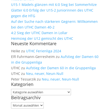
U15-1 Mädels glänzen mit 6:0 Sieg bei Sommerhitze
Glatter 6:0 Erfolg der U15-2 Juniorinnen des UTHC
gegen die HTG
Auf der Suche nach stärkeren Gegnern: Willkommen
bei den UTHC Damen 40-2
4:2 Sieg der UTHC Damen in Lollar
Heimsieg der U12 gemischt des UTHC
Neueste Kommentare
Heike
zu
UTHC Ferienliga 2024
Elfi Fuhrmann-Gerresheim
zu
Aufstieg der Damen 60
in die Gruppenliga
UTHC
zu
Aufstieg der Damen 60 in die Gruppenliga
UTHC
zu
Neu, neuer, Neun-Null
Peter Tessarzik
zu
Neu, neuer, Neun-Null
Kategorien
Kategorien
Beitragsarchiv
Beitragsarchiv