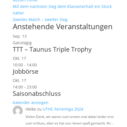
Mit dem nächsten Sieg dem Klassenerhalt ein Stück
näher
Zweites Match – zweiter Sieg
Anstehende Veranstaltungen
Sep.
13
Ganztägig
TTT – Taunus Triple Trophy
Okt.
17
10:00
-
14:00
Jobbörse
Okt.
17
14:00
-
23:00
Saisonabschluss
Kalender anzeigen
Heike
zu
UTHC Ferienliga 2024
Vielen Dank, wir waren zum ersten mal dabei leider erst
zum schluss, aber es hat uns riesen spaß gemacht. Ihr…