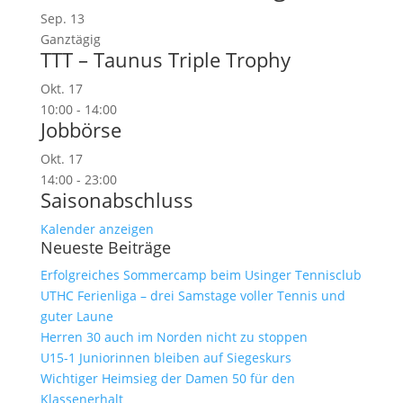
Sep.
13
Ganztägig
TTT – Taunus Triple Trophy
Okt.
17
10:00
-
14:00
Jobbörse
Okt.
17
14:00
-
23:00
Saisonabschluss
Kalender anzeigen
Neueste Beiträge
Erfolgreiches Sommercamp beim Usinger Tennisclub
UTHC Ferienliga – drei Samstage voller Tennis und
guter Laune
Herren 30 auch im Norden nicht zu stoppen
U15-1 Juniorinnen bleiben auf Siegeskurs
Wichtiger Heimsieg der Damen 50 für den
Klassenerhalt