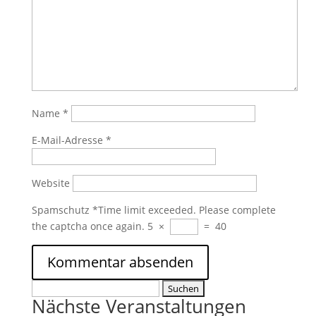
Name
*
E-Mail-Adresse
*
Website
Spamschutz
*
Time limit exceeded. Please complete
the captcha once again.
5
×
=
40
Suchen
Nächste Veranstaltungen
nach: