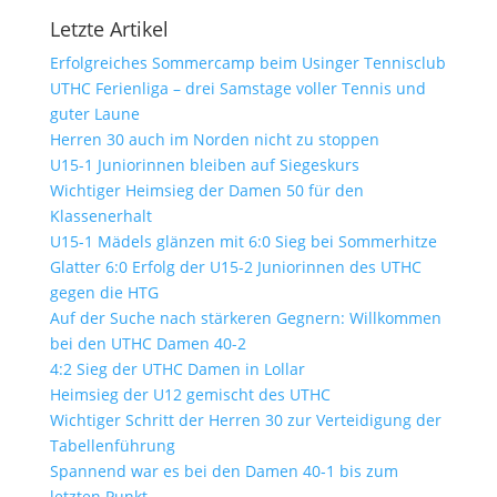
Letzte Artikel
Erfolgreiches Sommercamp beim Usinger Tennisclub
UTHC Ferienliga – drei Samstage voller Tennis und
guter Laune
Herren 30 auch im Norden nicht zu stoppen
U15-1 Juniorinnen bleiben auf Siegeskurs
Wichtiger Heimsieg der Damen 50 für den
Klassenerhalt
U15-1 Mädels glänzen mit 6:0 Sieg bei Sommerhitze
Glatter 6:0 Erfolg der U15-2 Juniorinnen des UTHC
gegen die HTG
Auf der Suche nach stärkeren Gegnern: Willkommen
bei den UTHC Damen 40-2
4:2 Sieg der UTHC Damen in Lollar
Heimsieg der U12 gemischt des UTHC
Wichtiger Schritt der Herren 30 zur Verteidigung der
Tabellenführung
Spannend war es bei den Damen 40-1 bis zum
letzten Punkt