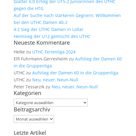
Glatter 6:0 Erfolg der U15-2 Juniorinnen des UTHC
gegen die HTG
Auf der Suche nach stärkeren Gegnern: Willkommen
bei den UTHC Damen 40-2
4:2 Sieg der UTHC Damen in Lollar
Heimsieg der U12 gemischt des UTHC
Neueste Kommentare
Heike
zu
UTHC Ferienliga 2024
Elfi Fuhrmann-Gerresheim
zu
Aufstieg der Damen 60
in die Gruppenliga
UTHC
zu
Aufstieg der Damen 60 in die Gruppenliga
UTHC
zu
Neu, neuer, Neun-Null
Peter Tessarzik
zu
Neu, neuer, Neun-Null
Kategorien
Kategorien
Beitragsarchiv
Beitragsarchiv
Letzte Artikel