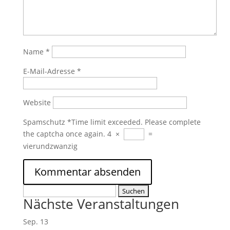
Name
*
E-Mail-Adresse
*
Website
Spamschutz
*
Time limit exceeded. Please complete
the captcha once again.
4
×
=
vierundzwanzig
Suchen
Nächste Veranstaltungen
nach:
Sep.
13