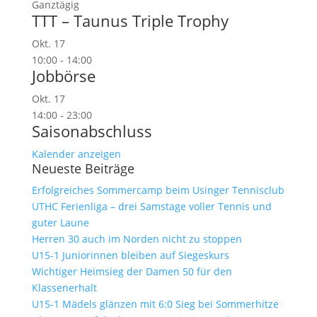
Ganztägig
TTT – Taunus Triple Trophy
Okt.
17
10:00
-
14:00
Jobbörse
Okt.
17
14:00
-
23:00
Saisonabschluss
Kalender anzeigen
Neueste Beiträge
Erfolgreiches Sommercamp beim Usinger Tennisclub
UTHC Ferienliga – drei Samstage voller Tennis und
guter Laune
Herren 30 auch im Norden nicht zu stoppen
U15-1 Juniorinnen bleiben auf Siegeskurs
Wichtiger Heimsieg der Damen 50 für den
Klassenerhalt
U15-1 Mädels glänzen mit 6:0 Sieg bei Sommerhitze