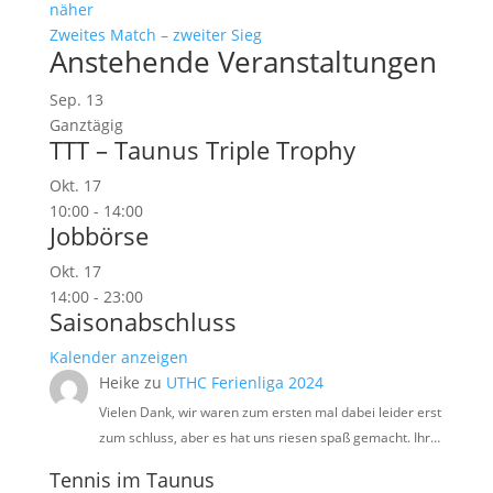
näher
Zweites Match – zweiter Sieg
Anstehende Veranstaltungen
Sep.
13
Ganztägig
TTT – Taunus Triple Trophy
Okt.
17
10:00
-
14:00
Jobbörse
Okt.
17
14:00
-
23:00
Saisonabschluss
Kalender anzeigen
Heike
zu
UTHC Ferienliga 2024
Vielen Dank, wir waren zum ersten mal dabei leider erst
zum schluss, aber es hat uns riesen spaß gemacht. Ihr…
Tennis im Taunus