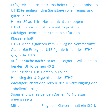
Erfolgreiches Sommercamp beim Usinger Tennisclub
UTHC Ferienliga – drei Samstage voller Tennis und
guter Laune
Herren 30 auch im Norden nicht zu stoppen
U15-1 Juniorinnen bleiben auf Siegeskurs
Wichtiger Heimsieg der Damen 50 für den
Klassenerhalt
U15-1 Mädels glänzen mit 6:0 Sieg bei Sommerhitze
Glatter 6:0 Erfolg der U15-2 Juniorinnen des UTHC
gegen die HTG
Auf der Suche nach stärkeren Gegnern: Willkommen
bei den UTHC Damen 40-2
4:2 Sieg der UTHC Damen in Lollar
Heimsieg der U12 gemischt des UTHC
Wichtiger Schritt der Herren 30 zur Verteidigung der
Tabellenführung
Spannend war es bei den Damen 40-1 bis zum
letzten Punkt
Mit dem nächsten Sieg dem Klassenerhalt ein Stück