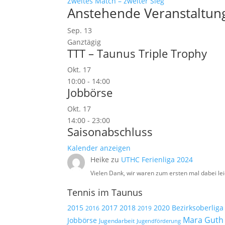
Zweites Match – zweiter Sieg
Anstehende Veranstaltun
Sep.
13
Ganztägig
TTT – Taunus Triple Trophy
Okt.
17
10:00
-
14:00
Jobbörse
Okt.
17
14:00
-
23:00
Saisonabschluss
Kalender anzeigen
Heike
zu
UTHC Ferienliga 2024
Vielen Dank, wir waren zum ersten mal dabei lei
Tennis im Taunus
2015
2017
2018
2020
Bezirksoberliga
2019
2016
Mara Guth
Jobbörse
Jugendarbeit
Jugendförderung