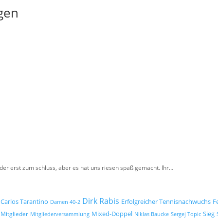
gen
der erst zum schluss, aber es hat uns riesen spaß gemacht. Ihr…
Dirk Rabis
Carlos Tarantino
Erfolgreicher Tennisnachwuchs
F
Damen 40-2
Mixed-Doppel
Mitglieder
Sieg
Mitgliederversammlung
Niklas Baucke
Sergej Topic