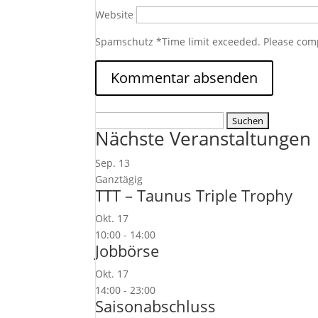
Website
Spamschutz
*
Time limit exceeded. Please com
Suchen
Nächste Veranstaltungen
nach:
Sep.
13
Ganztägig
TTT – Taunus Triple Trophy
Okt.
17
10:00
-
14:00
Jobbörse
Okt.
17
14:00
-
23:00
Saisonabschluss