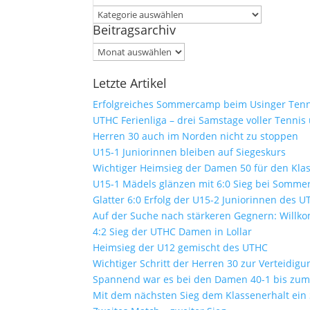
Kategorien
Beitragsarchiv
Beitragsarchiv
Letzte Artikel
Erfolgreiches Sommercamp beim Usinger Tenn
UTHC Ferienliga – drei Samstage voller Tennis
Herren 30 auch im Norden nicht zu stoppen
U15-1 Juniorinnen bleiben auf Siegeskurs
Wichtiger Heimsieg der Damen 50 für den Kla
U15-1 Mädels glänzen mit 6:0 Sieg bei Sommer
Glatter 6:0 Erfolg der U15-2 Juniorinnen des 
Auf der Suche nach stärkeren Gegnern: Will
4:2 Sieg der UTHC Damen in Lollar
Heimsieg der U12 gemischt des UTHC
Wichtiger Schritt der Herren 30 zur Verteidig
Spannend war es bei den Damen 40-1 bis zum 
Mit dem nächsten Sieg dem Klassenerhalt ein