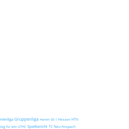
Gruppenliga
erienliga
Hessen
HTV
Herren 50-1
Spielbericht
TC Neu-Anspach
Sieg für den UTHC