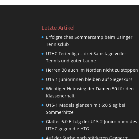
Letzte Artikel
Erfolgreiches Sommercamp beim Usinger
Tennisclub
UTHC Ferienliga – drei Samstage voller
Tennis und guter Laune
Herren 30 auch im Norden nicht zu stoppen
U15-1 Juniorinnen bleiben auf Siegeskurs
Wichtiger Heimsieg der Damen 50 für den
Klassenerhalt
U15-1 Mädels glänzen mit 6:0 Sieg bei
Sommerhitze
Glatter 6:0 Erfolg der U15-2 Juniorinnen des
UTHC gegen die HTG
Auf der Suche nach stärkeren Gegnern: