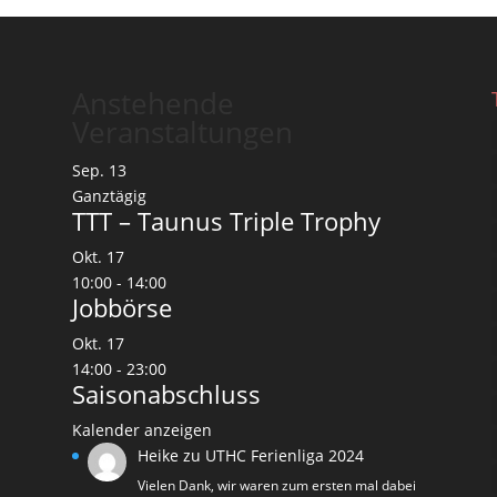
Anstehende
Veranstaltungen
Sep.
13
Ganztägig
TTT – Taunus Triple Trophy
Okt.
17
10:00
-
14:00
Jobbörse
Okt.
17
14:00
-
23:00
Saisonabschluss
Kalender anzeigen
Heike
zu
UTHC Ferienliga 2024
Vielen Dank, wir waren zum ersten mal dabei