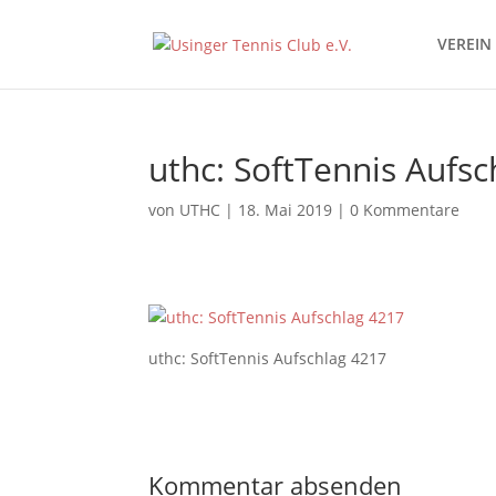
VEREIN
uthc: SoftTennis Aufs
von
UTHC
|
18. Mai 2019
|
0 Kommentare
uthc: SoftTennis Aufschlag 4217
Kommentar absenden