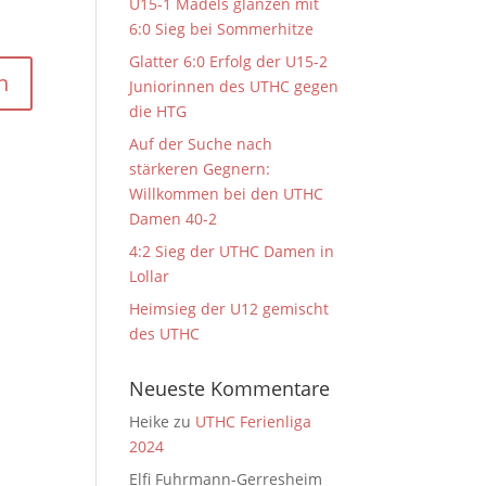
U15-1 Mädels glänzen mit
6:0 Sieg bei Sommerhitze
Glatter 6:0 Erfolg der U15-2
Juniorinnen des UTHC gegen
die HTG
Auf der Suche nach
stärkeren Gegnern:
Willkommen bei den UTHC
Damen 40-2
4:2 Sieg der UTHC Damen in
Lollar
Heimsieg der U12 gemischt
des UTHC
Neueste Kommentare
Heike
zu
UTHC Ferienliga
2024
Elfi Fuhrmann-Gerresheim