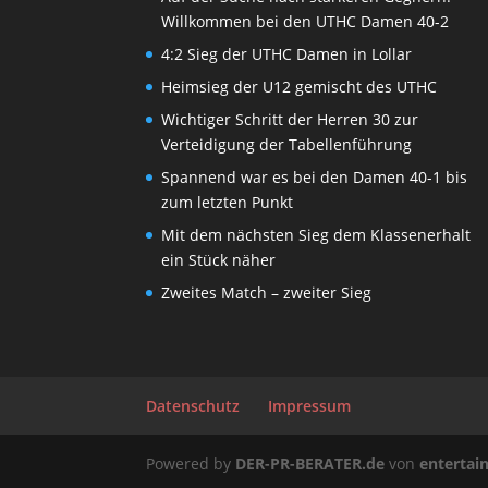
Willkommen bei den UTHC Damen 40-2
4:2 Sieg der UTHC Damen in Lollar
Heimsieg der U12 gemischt des UTHC
Wichtiger Schritt der Herren 30 zur
Verteidigung der Tabellenführung
Spannend war es bei den Damen 40-1 bis
zum letzten Punkt
Mit dem nächsten Sieg dem Klassenerhalt
ein Stück näher
Zweites Match – zweiter Sieg
Datenschutz
Impressum
Powered by
DER-PR-BERATER.de
von
enterta