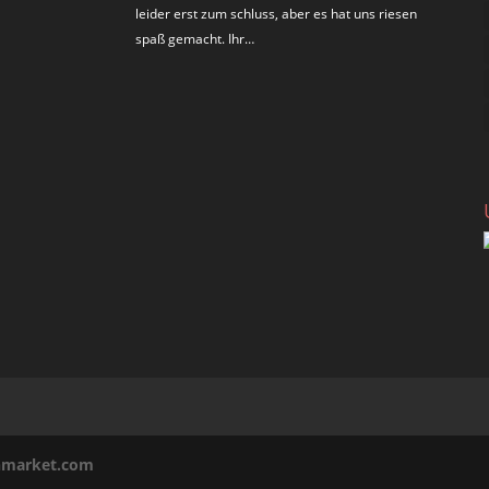
leider erst zum schluss, aber es hat uns riesen
spaß gemacht. Ihr…
inmarket.com