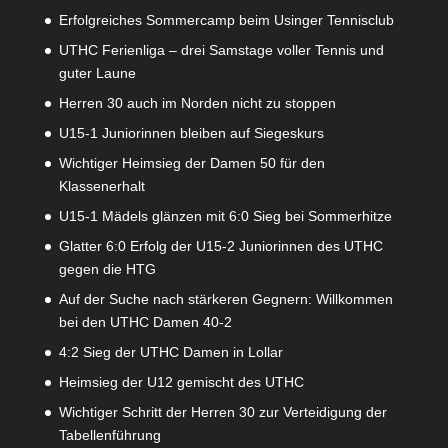
Erfolgreiches Sommercamp beim Usinger Tennisclub
UTHC Ferienliga – drei Samstage voller Tennis und
guter Laune
Herren 30 auch im Norden nicht zu stoppen
U15-1 Juniorinnen bleiben auf Siegeskurs
Wichtiger Heimsieg der Damen 50 für den
Klassenerhalt
U15-1 Mädels glänzen mit 6:0 Sieg bei Sommerhitze
Glatter 6:0 Erfolg der U15-2 Juniorinnen des UTHC
gegen die HTG
Auf der Suche nach stärkeren Gegnern: Willkommen
bei den UTHC Damen 40-2
4:2 Sieg der UTHC Damen in Lollar
Heimsieg der U12 gemischt des UTHC
Wichtiger Schritt der Herren 30 zur Verteidigung der
Tabellenführung