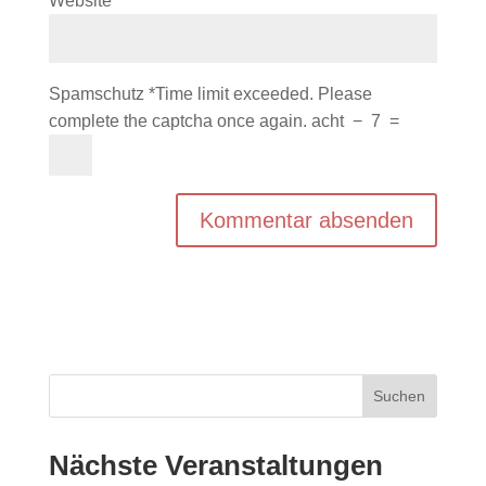
Website
Spamschutz
*
Time limit exceeded. Please
complete the captcha once again.
acht
−
7
=
Nächste Veranstaltungen