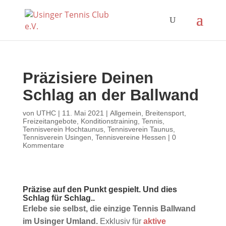
Präzisiere Deinen
Schlag an der Ballwand
von
UTHC
|
11. Mai 2021
|
Allgemein
,
Breitensport
,
Freizeitangebote
,
Konditionstraining
,
Tennis
,
Tennisverein Hochtaunus
,
Tennisverein Taunus
,
Tennisverein Usingen
,
Tennisvereine Hessen
|
0
Kommentare
Präzise auf den Punkt gespielt. Und dies
Schlag für Schlag..
Erlebe sie selbst, die einzige Tennis Ballwand
im Usinger Umland.
Exklusiv für
aktive