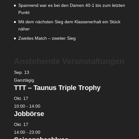
Spannend war es bei den Damen 40-1 bis zum letzten
Punkt
Mit dem nächsten Sieg dem Klassenerhalt ein Stück
näher
Zweites Match – zweiter Sieg
Anstehende Veranstaltungen
Sep.
13
Ganztägig
TTT – Taunus Triple Trophy
Okt.
17
10:00
-
14:00
Jobbörse
Okt.
17
14:00
-
23:00