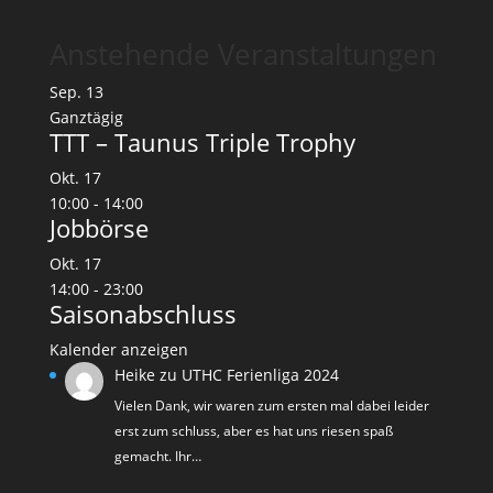
Anstehende Veranstaltungen
Sep.
13
Ganztägig
TTT – Taunus Triple Trophy
Okt.
17
10:00
-
14:00
Jobbörse
Okt.
17
14:00
-
23:00
Saisonabschluss
Kalender anzeigen
Heike
zu
UTHC Ferienliga 2024
Vielen Dank, wir waren zum ersten mal dabei leider
erst zum schluss, aber es hat uns riesen spaß
gemacht. Ihr…