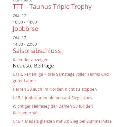
TTT – Taunus Triple Trophy
Okt.
17
10:00
-
14:00
Jobbörse
Okt.
17
14:00
-
23:00
Saisonabschluss
Kalender anzeigen
Neueste Beiträge
UTHC Ferienliga – drei Samstage voller Tennis und
guter Laune
Herren 30 auch im Norden nicht zu stoppen
U15-1 Juniorinnen bleiben auf Siegeskurs
Wichtiger Heimsieg der Damen 50 für den
Klassenerhalt
U15-1 Mädels glänzen mit 6:0 Sieg bei Sommerhitze