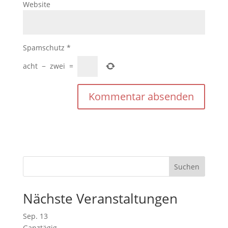
Website
Spamschutz
*
acht
−
zwei
=
Nächste Veranstaltungen
Sep.
13
Ganztägig