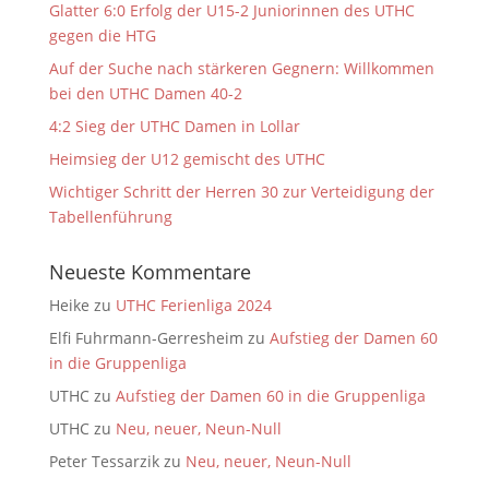
Glatter 6:0 Erfolg der U15-2 Juniorinnen des UTHC
gegen die HTG
Auf der Suche nach stärkeren Gegnern: Willkommen
bei den UTHC Damen 40-2
4:2 Sieg der UTHC Damen in Lollar
Heimsieg der U12 gemischt des UTHC
Wichtiger Schritt der Herren 30 zur Verteidigung der
Tabellenführung
Neueste Kommentare
Heike
zu
UTHC Ferienliga 2024
Elfi Fuhrmann-Gerresheim
zu
Aufstieg der Damen 60
in die Gruppenliga
UTHC
zu
Aufstieg der Damen 60 in die Gruppenliga
UTHC
zu
Neu, neuer, Neun-Null
Peter Tessarzik
zu
Neu, neuer, Neun-Null