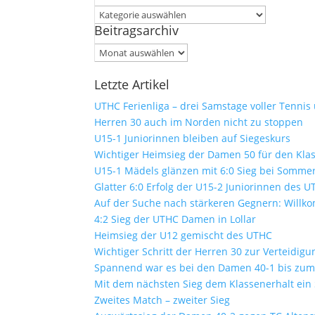
Kategorien
Beitragsarchiv
Beitragsarchiv
Letzte Artikel
UTHC Ferienliga – drei Samstage voller Tennis
Herren 30 auch im Norden nicht zu stoppen
U15-1 Juniorinnen bleiben auf Siegeskurs
Wichtiger Heimsieg der Damen 50 für den Kla
U15-1 Mädels glänzen mit 6:0 Sieg bei Sommer
Glatter 6:0 Erfolg der U15-2 Juniorinnen des 
Auf der Suche nach stärkeren Gegnern: Will
4:2 Sieg der UTHC Damen in Lollar
Heimsieg der U12 gemischt des UTHC
Wichtiger Schritt der Herren 30 zur Verteidig
Spannend war es bei den Damen 40-1 bis zum 
Mit dem nächsten Sieg dem Klassenerhalt ein
Zweites Match – zweiter Sieg