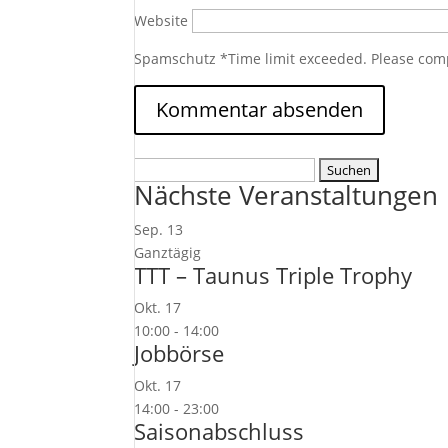
Website
Spamschutz
*
Time limit exceeded. Please com
Suchen
Nächste Veranstaltungen
nach:
Sep.
13
Ganztägig
TTT – Taunus Triple Trophy
Okt.
17
10:00
-
14:00
Jobbörse
Okt.
17
14:00
-
23:00
Saisonabschluss