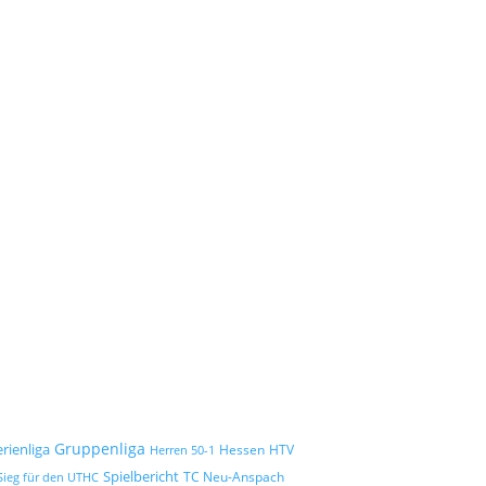
Gruppenliga
erienliga
Hessen
HTV
Herren 50-1
Spielbericht
TC Neu-Anspach
Sieg für den UTHC