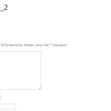
0_2
.
Erforderliche Felder sind mit
*
markiert